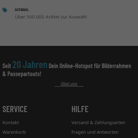
AUSWAHL
Über 500.000 Artikel zur Auswahl
20 Jahren
Seit
Dein Online-Hotspot für Bilderrahmen
& Passepartouts!
Über uns
SERVICE
HILFE
Kontakt
Versand & Zahlungsarten
Warenkorb
Fragen und Antworten