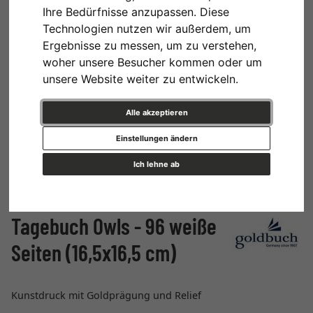
Ihre Bedürfnisse anzupassen. Diese
Technologien nutzen wir außerdem, um
Ergebnisse zu messen, um zu verstehen,
woher unsere Besucher kommen oder um
unsere Website weiter zu entwickeln.
Alle akzeptieren
Einstellungen ändern
Ich lehne ab
Tagebuch Owls - 96 weiße
Seiten (16,5x16,5 cm)
Kunstdruck mit Goldprägung und Relief