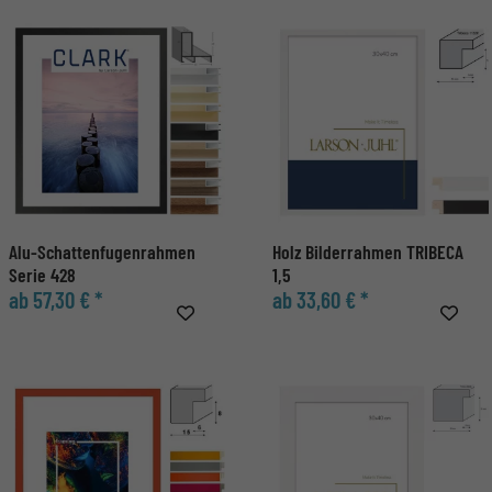
Alu-Schattenfugenrahmen
Holz Bilderrahmen TRIBECA
Serie 428
1,5
ab 57,30 € *
ab 33,60 € *