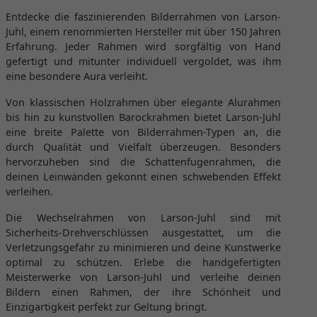
Entdecke die faszinierenden Bilderrahmen von Larson-
Juhl, einem renommierten Hersteller mit über 150 Jahren
Erfahrung. Jeder Rahmen wird sorgfältig von Hand
gefertigt und mitunter individuell vergoldet, was ihm
eine besondere Aura verleiht.
Von klassischen Holzrahmen über elegante Alurahmen
bis hin zu kunstvollen Barockrahmen bietet Larson-Juhl
eine breite Palette von Bilderrahmen-Typen an, die
durch Qualität und Vielfalt überzeugen. Besonders
hervorzuheben sind die Schattenfugenrahmen, die
deinen Leinwänden gekonnt einen schwebenden Effekt
verleihen.
Die Wechselrahmen von Larson-Juhl sind mit
Sicherheits-Drehverschlüssen ausgestattet, um die
Verletzungsgefahr zu minimieren und deine Kunstwerke
optimal zu schützen. Erlebe die handgefertigten
Meisterwerke von Larson-Juhl und verleihe deinen
Bildern einen Rahmen, der ihre Schönheit und
Einzigartigkeit perfekt zur Geltung bringt.