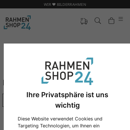
WIR ❤️ BILDERRAHMEN
Formate
Bilderrahmen 20x30
BILDERRAHMEN 20X30
Ihre Privatsphäre ist uns
Bestseller
wichtig
Diese Website verwendet Cookies und
Targeting Technologien, um Ihnen ein