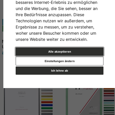
besseres Internet-Erlebnis zu ermöglichen
und die Werbung, die Sie sehen, besser an
Ihre Bedürfnisse anzupassen. Diese
Technologien nutzen wir außerdem, um
exklusiv
Ergebnisse zu messen, um zu verstehen,
Topseller
woher unsere Besucher kommen oder um
unsere Website weiter zu entwickeln.
Massivholz Bilderrahmen
Alu Bilderrahmen C2
Uppsala
ab 12,25 € *
ab 25,85 € *
Alle akzeptieren
Einstellungen ändern
Ich lehne ab