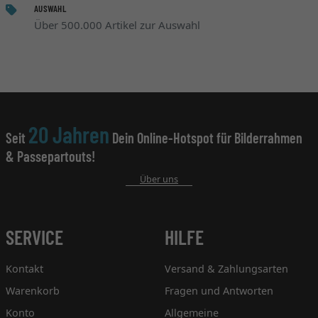
AUSWAHL
Über 500.000 Artikel zur Auswahl
20 Jahren
Seit
Dein Online-Hotspot für Bilderrahmen
& Passepartouts!
Über uns
SERVICE
HILFE
Kontakt
Versand & Zahlungsarten
Warenkorb
Fragen und Antworten
Konto
Allgemeine