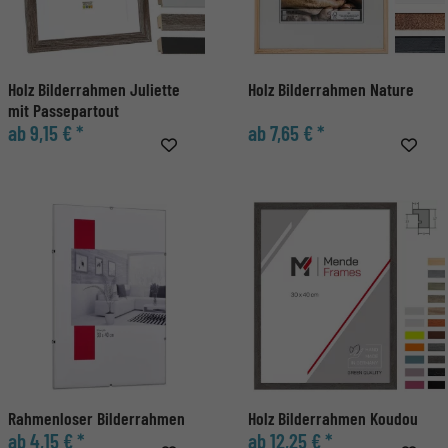
Holz Bilderrahmen Juliette
Holz Bilderrahmen Nature
mit Passepartout
ab 9,15 € *
ab 7,65 € *
Rahmenloser Bilderrahmen
Holz Bilderrahmen Koudou
ab 4,15 € *
ab 12,25 € *