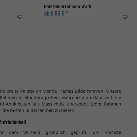
Holz Bilderrahmen Wadi
ab 5,95 € *
r
e breite Palette an Mende Frames Bilderrahmen. Unsere
 Rahmen in Standardgrößen, während die exklusive Linie
und Antikleisten aus Massivholz überzeugt. Jeder Rahmen
ir die besten Bilderrahmen zu bieten.
Zufriedenheit
vor dem Versand gründlich geprüft, um höchste