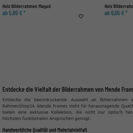
Holz Bilderrahmen Magod
Holz Bilderra
ab 5,65 € *
ab 6,05 € *
Entdecke die Vielfalt der Bilderrahmen von Mende Fr
Entdecke die beeindruckende Auswahl an Bilderrahmen
RahmenShop24. Mende Frames steht für herausragende Qualität
bieten eine exklusive Kollektion, die nicht nur optisch he
höchsten funktionalen Ansprüchen genügt.
Handwerkliche Qualität und Materialvielfalt