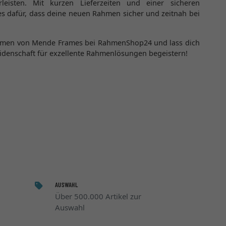
rleisten. Mit kurzen Lieferzeiten und einer sicheren
 dafür, dass deine neuen Rahmen sicher und zeitnah bei
ahmen von Mende Frames bei RahmenShop24 und lass dich
Leidenschaft für exzellente Rahmenlösungen begeistern!
AUSWAHL
Über 500.000 Artikel zur
Auswahl