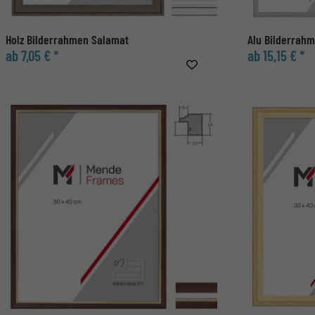
Holz Bilderrahmen Salamat
Alu Bilderrah
ab 7,05 € *
ab 15,15 € *