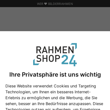
WIR ❤️ BILDERRAHMEN
BILDERRAHMEN
Ihre Privatsphäre ist uns wichtig
rahmen
Bilderrahmen nach Maß
Diese Website verwendet Cookies und Targeting
Technologien, um Ihnen ein besseres Internet-
Erlebnis zu ermöglichen und die Werbung, die Sie
sehen, besser an Ihre Bedürfnisse anzupassen. Diese
Technologien nutzen wir außerdem, um Ergebnisse