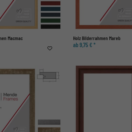
hmen Macmac
Holz Bilderrahmen Mareb
ab 9,75 € *