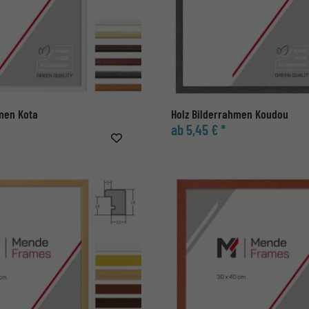
hmen Kota
Holz Bilderrahmen Koudou
ab 5,45 € *