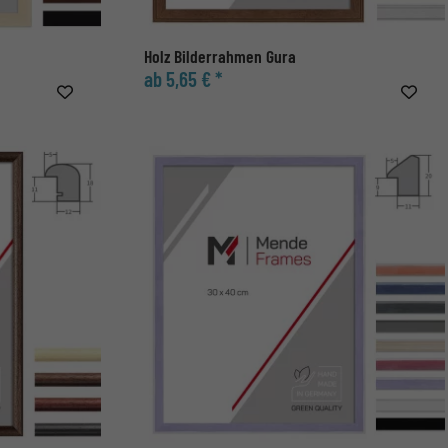
Holz Bilderrahmen Gura
ab 5,65 € *