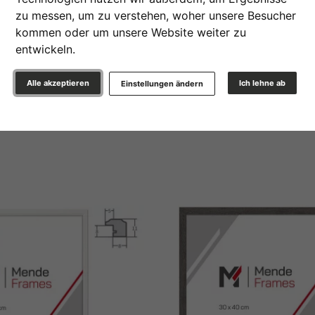
zu messen, um zu verstehen, woher unsere Besucher
Rahmentyp
kommen oder um unsere Website weiter zu
entwickeln.
hluss Rückwand
Material
Alle akzeptieren
Ich lehne ab
Einstellungen ändern