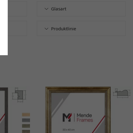
Glasart
Produktlinie