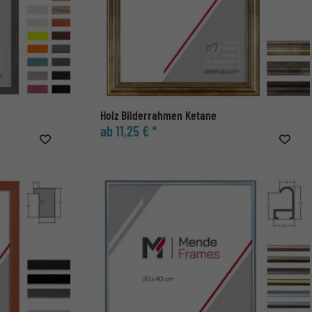
Holz Bilderrahmen Ketane
ab 11,25 € *