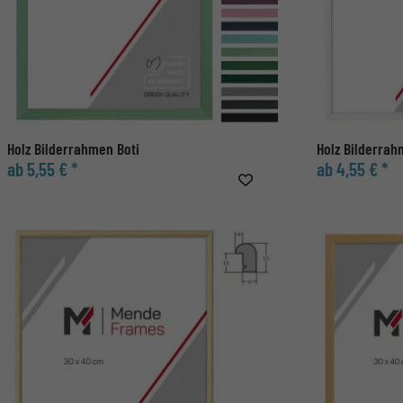
Holz Bilderrahmen Boti
Holz Bilderra
ab 5,55 € *
ab 4,55 € *