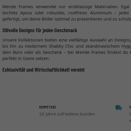
Mende Frames verwendet nur erstklassige Materialien. Egal 
leichtes Ayous oder robustes, rostfreies Aluminium – jeder
gefertigt, um deine Bilder optimal zu präsentieren und zu schüt
Stilvolle Designs für jeden Geschmack
Unsere Kollektionen bieten eine vielfältige Auswahl an Designs,
bis hin zu modernem Shabby Chic und skandinavischem Hygg
dein Büro oder als Geschenk – bei Mende Frames findest du 
perfekt in Szene setzen.
Exklusivität und Wirtschaftlichkeit vereint
KOMPETENZ
20 Jahre zufriedene Kunden