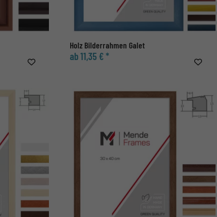
Holz Bilderrahmen Galet
ab 11,35 € *