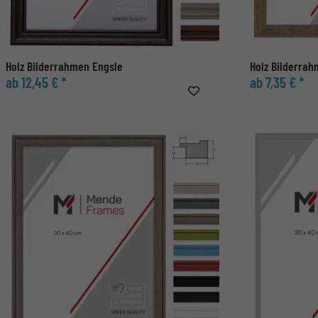
Holz Bilderrahmen Engsle
Holz Bilderrah
ab 12,45 € *
ab 7,35 € *