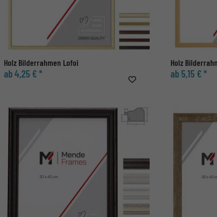
Holz Bilderrahmen Lofoi
Holz Bilderra
ab 4,25 € *
ab 5,15 € *