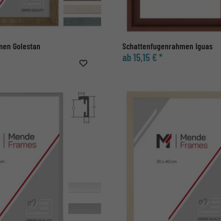
men Golestan
Schattenfugenrahmen Iguas
ab 15,15 € *