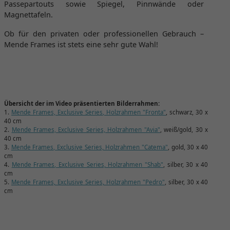
Passepartouts sowie Spiegel, Pinnwände oder
Magnettafeln.
Ob für den privaten oder professionellen Gebrauch –
Mende Frames ist stets eine sehr gute Wahl!
Übersicht der im Video präsentierten Bilderrahmen:
1.
Mende Frames, Exclusive Series, Holzrahmen "Fronta"
, schwarz, 30 x
40 cm
2.
Mende Frames, Exclusive Series, Holzrahmen "Avia"
, weiß/gold, 30 x
40 cm
3.
Mende Frames, Exclusive Series, Holzrahmen "Catema"
, gold, 30 x 40
cm
4.
Mende Frames, Exclusive Series, Holzrahmen "Shab"
, silber, 30 x 40
cm
5.
Mende Frames, Exclusive Series, Holzrahmen "Pedro"
, silber, 30 x 40
cm