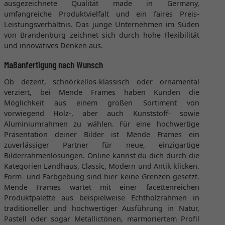
ausgezeichnete Qualität made in Germany,
umfangreiche Produktvielfalt und ein faires Preis-
Leistungsverhältnis. Das junge Unternehmen im Süden
von Brandenburg zeichnet sich durch hohe Flexibilität
und innovatives Denken aus.
Maßanfertigung nach Wunsch
Ob dezent, schnörkellos-klassisch oder ornamental
verziert, bei Mende Frames haben Kunden die
Möglichkeit aus einem großen Sortiment von
vorwiegend Holz-, aber auch Kunststoff- sowie
Aluminiumrahmen zu wählen. Für eine hochwertige
Präsentation deiner Bilder ist Mende Frames ein
zuverlässiger Partner für neue, einzigartige
Bilderrahmenlösungen. Online kannst du dich durch die
Kategorien Landhaus, Classic, Modern und Antik klicken.
Form- und Farbgebung sind hier keine Grenzen gesetzt.
Mende Frames wartet mit einer facettenreichen
Produktpalette aus beispielweise Echtholzrahmen in
traditioneller und hochwertiger Ausführung in Natur,
Pastell oder sogar Metallictönen, marmoriertem Profil