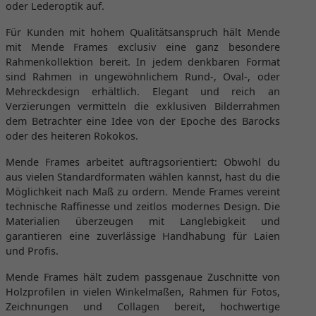
oder Lederoptik auf.
Für Kunden mit hohem Qualitätsanspruch hält Mende
mit Mende Frames exclusiv eine ganz besondere
Rahmenkollektion bereit. In jedem denkbaren Format
sind Rahmen in ungewöhnlichem Rund-, Oval-, oder
Mehreckdesign erhältlich. Elegant und reich an
Verzierungen vermitteln die exklusiven Bilderrahmen
dem Betrachter eine Idee von der Epoche des Barocks
oder des heiteren Rokokos.
Mende Frames arbeitet auftragsorientiert: Obwohl du
aus vielen Standardformaten wählen kannst, hast du die
Möglichkeit nach Maß zu ordern. Mende Frames vereint
technische Raffinesse und zeitlos modernes Design. Die
Materialien überzeugen mit Langlebigkeit und
garantieren eine zuverlässige Handhabung für Laien
und Profis.
Mende Frames hält zudem passgenaue Zuschnitte von
Holzprofilen in vielen Winkelmaßen, Rahmen für Fotos,
Zeichnungen und Collagen bereit, hochwertige