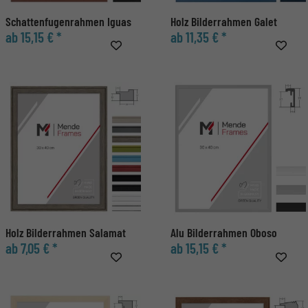
Schattenfugenrahmen Iguas
Holz Bilderrahmen Galet
ab 15,15 € *
ab 11,35 € *
Holz Bilderrahmen Salamat
Alu Bilderrahmen Oboso
ab 7,05 € *
ab 15,15 € *