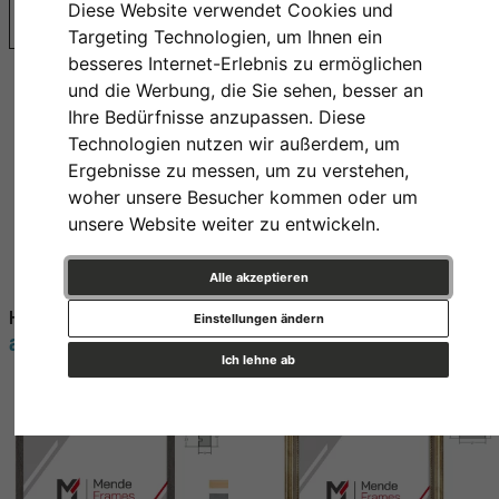
Diese Website verwendet Cookies und
Bestseller
Targeting Technologien, um Ihnen ein
besseres Internet-Erlebnis zu ermöglichen
und die Werbung, die Sie sehen, besser an
Ihre Bedürfnisse anzupassen. Diese
Technologien nutzen wir außerdem, um
Ergebnisse zu messen, um zu verstehen,
woher unsere Besucher kommen oder um
unsere Website weiter zu entwickeln.
Alle akzeptieren
Holz Bilderrahmen Boti
Holz Bilderrahmen Kota
Einstellungen ändern
ab 5,55 € *
ab 4,55 € *
Ich lehne ab