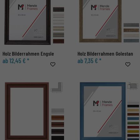
Holz Bilderrahmen Engsle
Holz Bilderrahmen Golestan
ab 12,45 € *
ab 7,35 € *