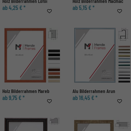
Holz Bilderrahmen Lofoi
Holz Bilderrahmen Macmac
ab 4,25 € *
ab 5,15 € *
Holz Bilderrahmen Mareb
Alu Bilderrahmen Arun
ab 9,75 € *
ab 16,45 € *