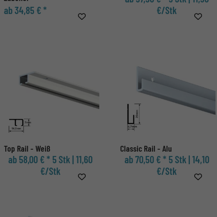
ab 34,85 € *
€/Stk
Top Rail - Weiß
Classic Rail - Alu
ab 58,00 € *
5 Stk | 11,60
ab 70,50 € *
5 Stk | 14,10
€/Stk
€/Stk