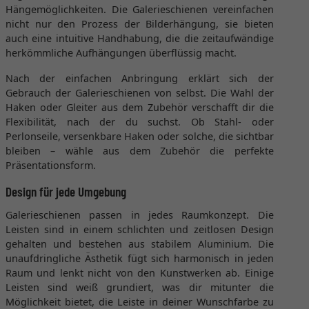
Hängemöglichkeiten. Die Galerieschienen vereinfachen
nicht nur den Prozess der Bilderhängung, sie bieten
auch eine intuitive Handhabung, die die zeitaufwändige
herkömmliche Aufhängungen überflüssig macht.
Nach der einfachen Anbringung erklärt sich der
Gebrauch der Galerieschienen von selbst. Die Wahl der
Haken oder Gleiter aus dem Zubehör verschafft dir die
Flexibilität, nach der du suchst. Ob Stahl- oder
Perlonseile, versenkbare Haken oder solche, die sichtbar
bleiben – wähle aus dem Zubehör die perfekte
Präsentationsform.
Design für jede Umgebung
Galerieschienen passen in jedes Raumkonzept. Die
Leisten sind in einem schlichten und zeitlosen Design
gehalten und bestehen aus stabilem Aluminium. Die
unaufdringliche Ästhetik fügt sich harmonisch in jeden
Raum und lenkt nicht von den Kunstwerken ab. Einige
Leisten sind weiß grundiert, was dir mitunter die
Möglichkeit bietet, die Leiste in deiner Wunschfarbe zu