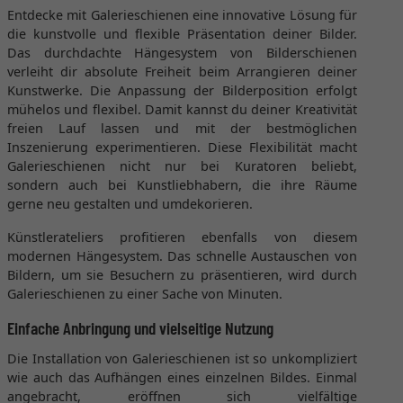
Entdecke mit Galerieschienen eine innovative Lösung für
die kunstvolle und flexible Präsentation deiner Bilder.
Das durchdachte Hängesystem von Bilderschienen
verleiht dir absolute Freiheit beim Arrangieren deiner
Kunstwerke. Die Anpassung der Bilderposition erfolgt
mühelos und flexibel. Damit kannst du deiner Kreativität
freien Lauf lassen und mit der bestmöglichen
Inszenierung experimentieren. Diese Flexibilität macht
Galerieschienen nicht nur bei Kuratoren beliebt,
sondern auch bei Kunstliebhabern, die ihre Räume
gerne neu gestalten und umdekorieren.
Künstlerateliers profitieren ebenfalls von diesem
modernen Hängesystem. Das schnelle Austauschen von
Bildern, um sie Besuchern zu präsentieren, wird durch
Galerieschienen zu einer Sache von Minuten.
Einfache Anbringung und vielseitige Nutzung
Die Installation von Galerieschienen ist so unkompliziert
wie auch das Aufhängen eines einzelnen Bildes. Einmal
angebracht, eröffnen sich vielfältige