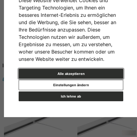
Diese Website verwendet Cookies und
Targeting Technologien, um Ihnen ein
besseres Internet-Erlebnis zu ermöglichen
und die Werbung, die Sie sehen, besser an
Ihre Bedürfnisse anzupassen. Diese
Technologien nutzen wir außerdem, um
Ergebnisse zu messen, um zu verstehen,
woher unsere Besucher kommen oder um
unsere Website weiter zu entwickeln.
Info Rail - Alu
Bilderschiene Profi MIT
Zubehör
Alle akzeptieren
ab 13,10 € *
ab 24,65 € *
Einstellungen ändern
Ich lehne ab