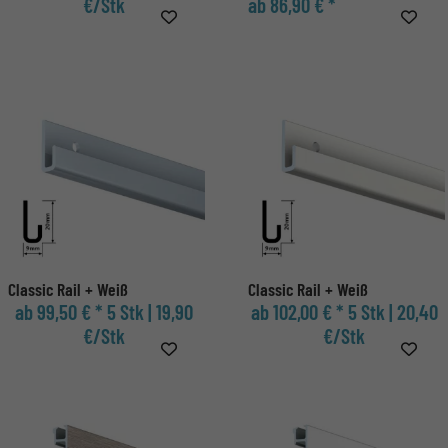
€/Stk
ab 86,90 € *
Classic Rail + Weiß
Classic Rail + Weiß
ab 99,50 € *
5 Stk | 19,90
ab 102,00 € *
5 Stk | 20,40
€/Stk
€/Stk