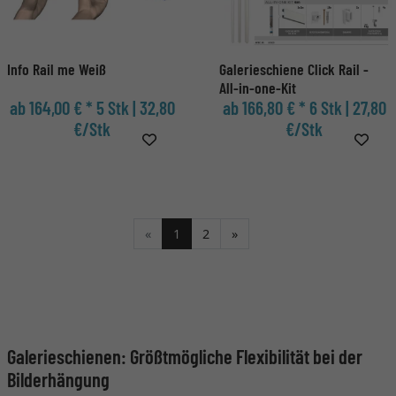
Info Rail me Weiß
Galerieschiene Click Rail -
All-in-one-Kit
ab 164,00 € *
5 Stk | 32,80
ab 166,80 € *
6 Stk | 27,80
€/Stk
€/Stk
Weiter
«
1
2
»
Galerieschienen: Größtmögliche Flexibilität bei der
Bilderhängung