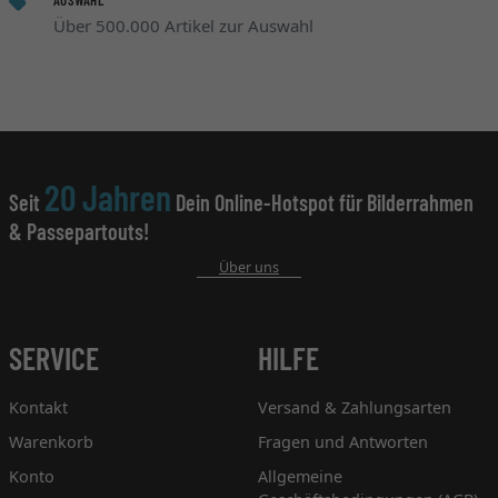
Über 500.000 Artikel zur Auswahl
20 Jahren
Seit
Dein Online-Hotspot für Bilderrahmen
& Passepartouts!
Über uns
SERVICE
HILFE
Kontakt
Versand & Zahlungsarten
Warenkorb
Fragen und Antworten
Konto
Allgemeine