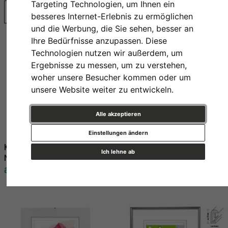
Targeting Technologien, um Ihnen ein
Bestseller
besseres Internet-Erlebnis zu ermöglichen
und die Werbung, die Sie sehen, besser an
Ihre Bedürfnisse anzupassen. Diese
Technologien nutzen wir außerdem, um
Ergebnisse zu messen, um zu verstehen,
woher unsere Besucher kommen oder um
unsere Website weiter zu entwickeln.
Alle akzeptieren
Einstellungen ändern
Rahmenloser Bilderrahmen
Kunststoff Bilderrahmen
Ich lehne ab
Clip-Fix, Normalglas
Madrid
ab 3,45 € *
ab 2,25 € *