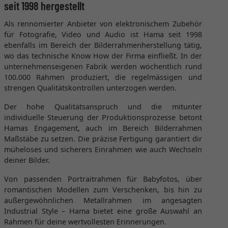
seit 1998 hergestellt
Als rennomierter Anbieter von elektronischem Zubehör
für Fotografie, Video und Audio ist Hama seit 1998
ebenfalls im Bereich der Bilderrahmenherstellung tätig,
wo das technische Know How der Firma einfließt. In der
unternehmenseigenen Fabrik werden wöchentlich rund
100.000 Rahmen produziert, die regelmässigen und
strengen Qualitätskontrollen unterzogen werden.
Der hohe Qualitätsanspruch und die mitunter
individuelle Steuerung der Produktionsprozesse betont
Hamas Engagement, auch im Bereich Bilderrahmen
Maßstäbe zu setzen. Die präzise Fertigung garantiert dir
müheloses und sicherers Einrahmen wie auch Wechseln
deiner Bilder.
Von passenden Portraitrahmen für Babyfotos, über
romantischen Modellen zum Verschenken, bis hin zu
außergewöhnlichen Metallrahmen im angesagten
Industrial Style – Hama bietet eine große Auswahl an
Rahmen für deine wertvollesten Erinnerungen.