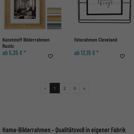
Kunststoff Bilderrahmen
Fotorahmen Cleveland
Rustic
ab 5,35 € *
ab 13,15 € *
Weiter
«
1
2
3
»
Hama-Bilderrahmen – Qualitätsvoll in eigener Fabrik