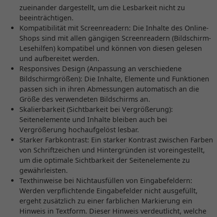
zueinander dargestellt, um die Lesbarkeit nicht zu
beeinträchtigen.
Kompatibilität mit Screenreadern: Die Inhalte des Online-
Shops sind mit allen gängigen Screenreadern (Bildschirm-
Lesehilfen) kompatibel und können von diesen gelesen
und aufbereitet werden.
Responsives Design (Anpassung an verschiedene
Bildschirmgrößen): Die Inhalte, Elemente und Funktionen
passen sich in ihren Abmessungen automatisch an die
Größe des verwendeten Bildschirms an.
Skalierbarkeit (Sichtbarkeit bei Vergrößerung):
Seitenelemente und Inhalte bleiben auch bei
Vergrößerung hochaufgelöst lesbar.
Starker Farbkontrast: Ein starker Kontrast zwischen Farben
von Schriftzeichen und Hintergründen ist voreingestellt,
um die optimale Sichtbarkeit der Seitenelemente zu
gewährleisten.
Texthinweise bei Nichtausfüllen von Eingabefeldern:
Werden verpflichtende Eingabefelder nicht ausgefüllt,
ergeht zusätzlich zu einer farblichen Markierung ein
Hinweis in Textform. Dieser Hinweis verdeutlicht, welche