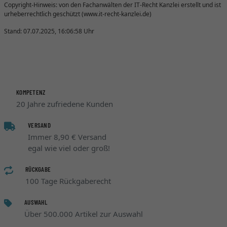
Copyright-Hinweis: von den Fachanwälten der IT-Recht Kanzlei erstellt und ist
urheberrechtlich geschützt (www.it-recht-kanzlei.de)
Stand: 07.07.2025, 16:06:58 Uhr
KOMPETENZ
20 Jahre zufriedene Kunden
VERSAND
Immer 8,90 € Versand
egal wie viel oder groß!
RÜCKGABE
100 Tage Rückgaberecht
AUSWAHL
Über 500.000 Artikel zur Auswahl