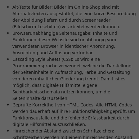
Alt-Texte für Bilder: Bilder im Online-Shop sind mit
Alternativtexten ausgestattet, die eine kurze Beschreibung
der Abbildung liefern und durch Screenreader
(Bildschirm-Lesehilfen) verarbeitet werden können.
Browserunabhängige Seitenausgabe: Inhalte und
Funktionen dieser Website sind unabhängig vom
verwendeten Browser in identischer Anordnung,
Ausrichtung und Auflösung verfügbar.
Cascading Style Sheets (CSS): Es wird eine
Programmiersprache verwendet, welche die Darstellung
der Seiteninhalte in Aufmachung, Farbe und Gestaltung
von deren inhaltlicher Gliederung trennt. Damit ist es
möglich, dass digitale Hilfsmittel eigene
Sichtbarkeitsschemata nutzen können, um die
Seiteninhalte darzustellen.
Geprüfte Korrektheit von HTML-Codes: Alle HTML-Codes
werden dauerhaft auf ihre Funktionsfähigkeit geprüft, um
Funktionsausfälle und die fehlende Erfassbarkeit durch
digitale Hilfsmittel auszuschließen.
Hinreichender Abstand zwischen Schriftzeichen:
Schriftzeichen werden mit einem hinreichenden Abstand