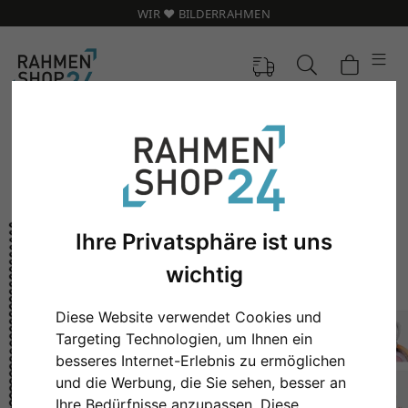
WIR ❤️ BILDERRAHMEN
Ihre Privatsphäre ist uns
wichtig
Diese Website verwendet Cookies und
Targeting Technologien, um Ihnen ein
besseres Internet-Erlebnis zu ermöglichen
Zurück
Weit
und die Werbung, die Sie sehen, besser an
Ihre Bedürfnisse anzupassen. Diese