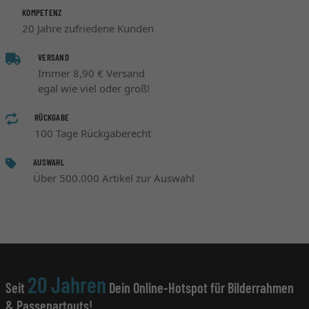
KOMPETENZ
20 Jahre zufriedene Kunden
VERSAND
Immer 8,90 € Versand
egal wie viel oder groß!
RÜCKGABE
100 Tage Rückgaberecht
AUSWAHL
Über 500.000 Artikel zur Auswahl
20 Jahren
Seit
Dein Online-Hotspot für Bilderrahmen
& Passepartouts!