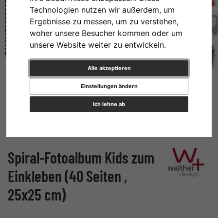
Technologien nutzen wir außerdem, um
Ergebnisse zu messen, um zu verstehen,
woher unsere Besucher kommen oder um
unsere Website weiter zu entwickeln.
Alle akzeptieren
Einstellungen ändern
Ich lehne ab
Spiral-Fotoalbum Kids zum
Einkleben (40 Seiten ,
25x25 cm)