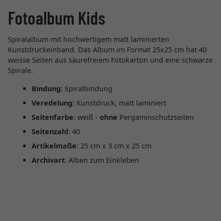
Fotoalbum Kids
Spiralalbum mit hochwertigem matt laminierten
Kunstdruckeinband. Das Album im Format 25x25 cm hat 40
weisse Seiten aus säurefreiem Fotokarton und eine schwarze
Spirale.
Bindung:
Spiralbindung
Veredelung
: Kunstdruck, matt laminiert
Seitenfarbe
: weiß -
ohne
Pergaminschutzseiten
Seitenzahl
: 40
Artikelmaße
: 25 cm x 3 cm x 25 cm
Archivart
: Alben zum Einkleben