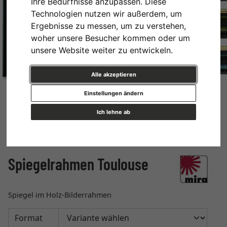
Ihre Bedürfnisse anzupassen. Diese
Technologien nutzen wir außerdem, um
Ergebnisse zu messen, um zu verstehen,
woher unsere Besucher kommen oder um
unsere Website weiter zu entwickeln.
Alle akzeptieren
Einstellungen ändern
Ich lehne ab
Spiegelrahmen Toulouse
Spiegel im Holz-Bilderrahmen
Format