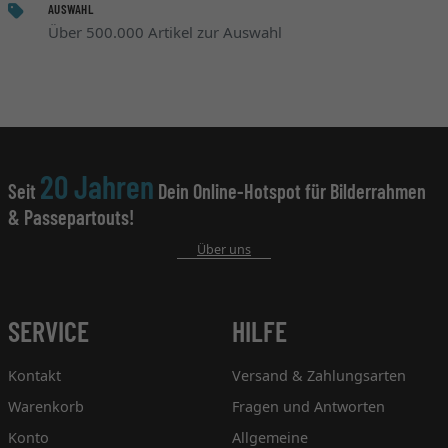
AUSWAHL
Über 500.000 Artikel zur Auswahl
20 Jahren
Seit
Dein Online-Hotspot für Bilderrahmen
& Passepartouts!
Über uns
SERVICE
HILFE
Kontakt
Versand & Zahlungsarten
Warenkorb
Fragen und Antworten
Konto
Allgemeine