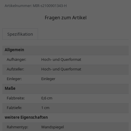
Artikelnummer: MIR-s2100901343-H
Fragen zum Artikel
Spezifikation
Allgemein
Aufhänger:
Hoch- und Querformat
Aufsteller:
Hoch- und Querformat
Einleger:
Einleger
Maße
Falzbreite:
0,6 cm
Falztiefe:
1 cm
weitere Eigenschaften
Rahmentyp:
Wandspiegel