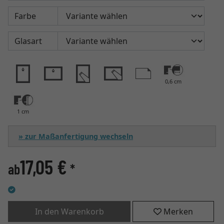
Farbe
Glasart
0,6 cm
1 cm
» zur Maßanfertigung wechseln
17,05 €
ab
*
In den Warenkorb
Merken