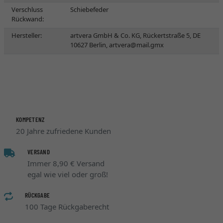
Verschluss
Schiebefeder
Rückwand:
Hersteller:
artvera GmbH & Co. KG, Rückertstraße 5, DE
10627 Berlin,
artvera@mail.gmx
KOMPETENZ
20 Jahre zufriedene Kunden
VERSAND
Immer 8,90 € Versand
egal wie viel oder groß!
RÜCKGABE
100 Tage Rückgaberecht