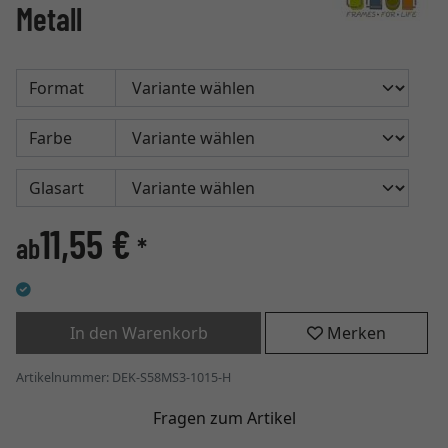
Metall
Format
Farbe
Glasart
11,55 €
ab
*
In den Warenkorb
Merken
Artikelnummer: DEK-S58MS3-1015-H
Fragen zum Artikel