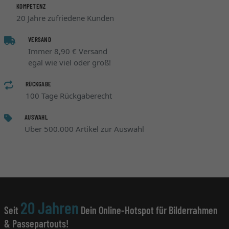
KOMPETENZ
20 Jahre zufriedene Kunden
VERSAND
Immer 8,90 € Versand
egal wie viel oder groß!
RÜCKGABE
100 Tage Rückgaberecht
AUSWAHL
Über 500.000 Artikel zur Auswahl
20 Jahren
Seit
Dein Online-Hotspot für Bilderrahmen
& Passepartouts!