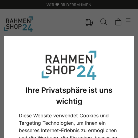
WIR ❤️ BILDERRAHMEN
Ihre Privatsphäre ist uns
wichtig
Diese Website verwendet Cookies und
Zurück
Weit
Targeting Technologien, um Ihnen ein
besseres Internet-Erlebnis zu ermöglichen
und die Werbung, die Sie sehen, besser an