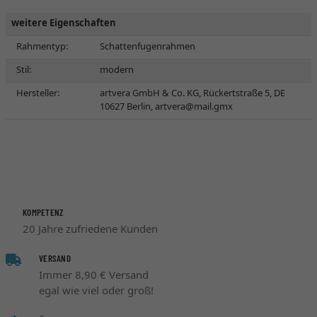
weitere Eigenschaften
Rahmentyp:
Schattenfugenrahmen
Stil:
modern
Hersteller:
artvera GmbH & Co. KG, Rückertstraße 5, DE
10627 Berlin,
artvera@mail.gmx
KOMPETENZ
20 Jahre zufriedene Kunden
VERSAND
Immer 8,90 € Versand
egal wie viel oder groß!