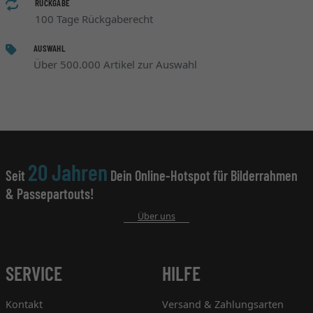
RÜCKGABE
100 Tage Rückgaberecht
AUSWAHL
Über 500.000 Artikel zur Auswahl
20 Jahren
Seit
Dein Online-Hotspot für Bilderrahmen
& Passepartouts!
Über uns
SERVICE
HILFE
Kontakt
Versand & Zahlungsarten