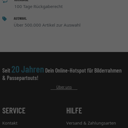
100 Tage Rückgaberecht
AUSWAHL
Über 500.000 Artikel zur Auswahl
20 Jahren
Seit
Dein Online-Hotspot für Bilderrahmen
& Passepartouts!
Über uns
SERVICE
HILFE
Kontakt
Versand & Zahlungsarten