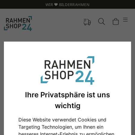
WIR ❤️ BILDERRAHMEN
Ihre Privatsphäre ist uns
wichtig
Zurück
Weit
Diese Website verwendet Cookies und
Targeting Technologien, um Ihnen ein
besseres Internet-Erlebnis zu ermöglichen