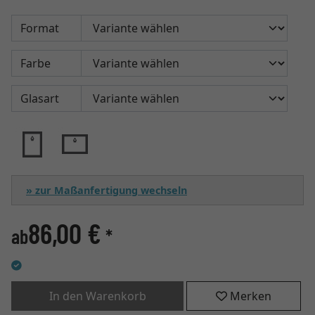
Format
Farbe
Glasart
» zur Maßanfertigung wechseln
86,00 €
ab
*
In den Warenkorb
Merken