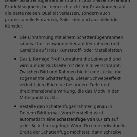
Dieser Schattenfugenrahmen stammt aus nielsens Premium
Produktsegment, bei dem sich nicht nur Privatkunden auf
die beste nielsen-Qualität verlassen, sondern auch
professionelle Einrahmer, Galeristen und ausstellende
Künstler.
Die Einrahmung mit einem Schattenfugenrahmen
ist ideal für Leinwandbilder auf Keilrahmen und
Gemälde auf Holz- Kunststoff- oder Metallplatten
Das L-förmige Profil umrahmt die Leinwand und
wird auf der Rückseite mit dem Bild verschraubt.
Zwischen Bild und Rahmen bleibt eine Lücke, die
sogenannte Schattenfuge. Dieser Schwebeeffekt
verleiht dem Bild eine besondere Tiefe und
dreidimensionale Wirkung, die das Motiv in den
Mittelpunkt rückt.
Bestelle den Schattenfugenrahmen genau in
Deinem Bildformat. Vom Hersteller wird
automatisch eine
Schattenfuge von 0,7 cm
auf
jeder Seite hinzugefügt. Wenn Du eine individuelle
Breite der Schattenfuge möchtest, dann schreibe