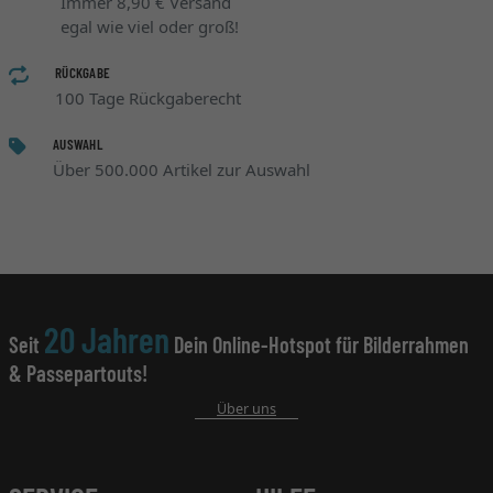
Immer 8,90 € Versand
egal wie viel oder groß!
RÜCKGABE
100 Tage Rückgaberecht
AUSWAHL
Über 500.000 Artikel zur Auswahl
20 Jahren
Seit
Dein Online-Hotspot für Bilderrahmen
& Passepartouts!
Über uns