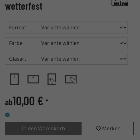
wetterfest
Format
Farbe
Glasart
10,00 €
ab
*
In den Warenkorb
Merken