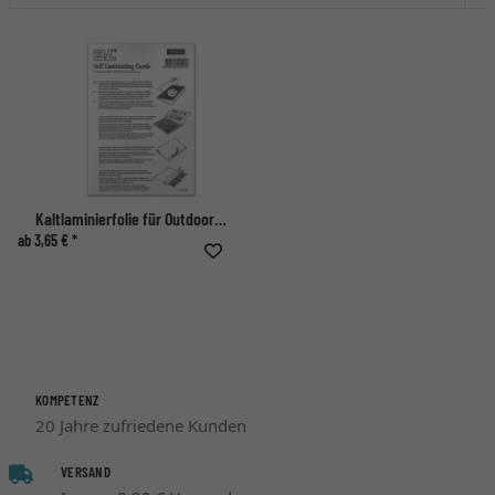
Kaltlaminierfolie für Outdoor-Bilderrahmen
ab 3,65 € *
KOMPETENZ
20 Jahre zufriedene Kunden
VERSAND