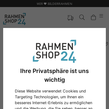
WIR ❤️ BILDERRAHMEN
Ihre Privatsphäre ist uns
wichtig
Diese Website verwendet Cookies und
Zurück
Weit
Targeting Technologien, um Ihnen ein
besseres Internet-Erlebnis zu ermöglichen
und die Werbung, die Sie sehen, besser an