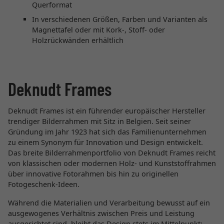
Querformat
In verschiedenen Größen, Farben und Varianten als
Magnettafel oder mit Kork-, Stoff- oder
Holzrückwänden erhältlich
Deknudt Frames
Deknudt Frames ist ein führender europäischer Hersteller
trendiger Bilderrahmen mit Sitz in Belgien. Seit seiner
Gründung im Jahr 1923 hat sich das Familienunternehmen
zu einem Synonym für Innovation und Design entwickelt.
Das breite Bilderrahmenportfolio von Deknudt Frames reicht
von klassischen oder modernen Holz- und Kunststoffrahmen
über innovative Fotorahmen bis hin zu originellen
Fotogeschenk-Ideen.
Während die Materialien und Verarbeitung bewusst auf ein
ausgewogenes Verhältnis zwischen Preis und Leistung
ausgerichtet sind, bleibt das Design stets im Mittelpunkt: