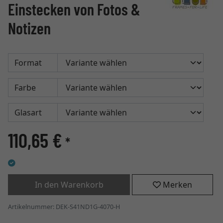
Einstecken von Fotos &
Notizen
Format
Farbe
Glasart
110,65 €
*
In den Warenkorb
Merken
Artikelnummer: DEK-S41ND1G-4070-H