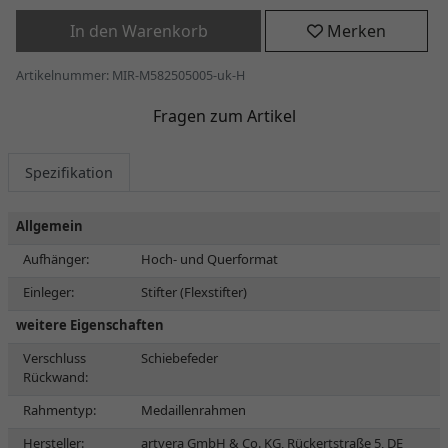
In den Warenkorb
Merken
Artikelnummer: MIR-M582505005-uk-H
Fragen zum Artikel
Spezifikation
Allgemein
Aufhänger:
Hoch- und Querformat
Einleger:
Stifter (Flexstifter)
weitere Eigenschaften
Verschluss
Schiebefeder
Rückwand:
Rahmentyp:
Medaillenrahmen
Hersteller:
artvera GmbH & Co. KG, Rückertstraße 5, DE