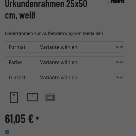
Urkundenrahmen 25x50
cm, weiß
Bilderrahmen zur Aufbewahrung von Medaillen
Format
Farbe
Glasart
61,05 €
*