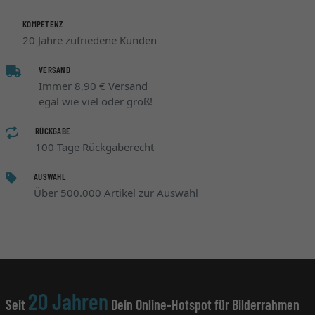
KOMPETENZ
20 Jahre zufriedene Kunden
VERSAND
Immer 8,90 € Versand
egal wie viel oder groß!
RÜCKGABE
100 Tage Rückgaberecht
AUSWAHL
Über 500.000 Artikel zur Auswahl
20 Jahren
Seit
Dein Online-Hotspot für Bilderrahmen