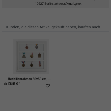
10627 Berlin,
artvera@mail.gmx
Kunden, die diesen Artikel gekauft haben, kauften auch
Medaillenrahmen 50x50 cm, weiß
ab 106,95 € *