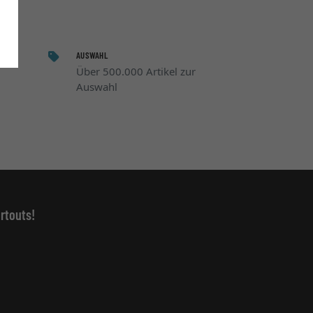
AUSWAHL
Über 500.000 Artikel zur
Auswahl
rtouts!