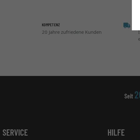
KOMPETENZ
20 Jahre zufriedene Kunden
2
Seit
SERVICE
HILFE