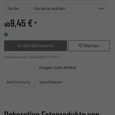
Farbe
9,45 €
ab
*
In den Warenkorb
Merken
Artikelnummer: DEK-A66DC1-1015-H
Fragen zum Artikel
Beschreibung
Spezifikation
Dekorative Fotoprodukte von