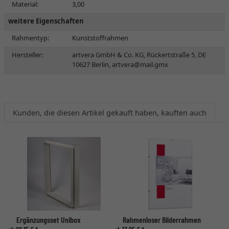
Material:
3,00
weitere Eigenschaften
Rahmentyp:
Kunststoffrahmen
Hersteller:
artvera GmbH & Co. KG, Rückertstraße 5, DE
10627 Berlin,
artvera@mail.gmx
Kunden, die diesen Artikel gekauft haben, kauften auch
Ergänzungsset Unibox
Rahmenloser Bilderrahmen