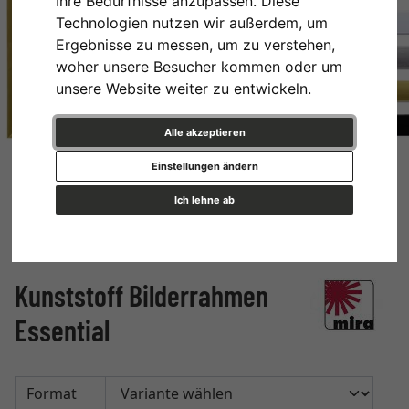
Ihre Bedürfnisse anzupassen. Diese
Technologien nutzen wir außerdem, um
Ergebnisse zu messen, um zu verstehen,
woher unsere Besucher kommen oder um
unsere Website weiter zu entwickeln.
Alle akzeptieren
Einstellungen ändern
Ich lehne ab
Kunststoff Bilderrahmen
Essential
Format