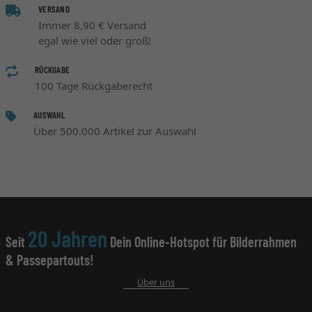
VERSAND
Immer 8,90 € Versand
egal wie viel oder groß!
RÜCKGABE
100 Tage Rückgaberecht
AUSWAHL
Über 500.000 Artikel zur Auswahl
20 Jahren
Seit
Dein Online-Hotspot für Bilderrahmen
& Passepartouts!
Über uns