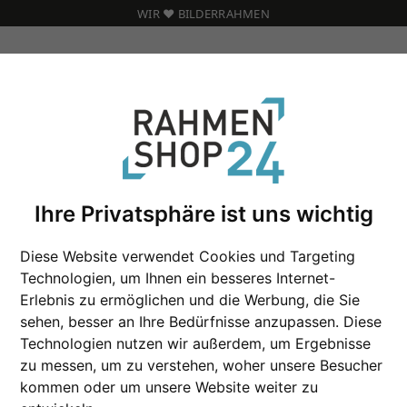
WIR ❤️ BILDERRAHMEN
m
Ihre Privatsphäre ist uns wichtig
Diese Website verwendet Cookies und Targeting
Klapprahmen, 20 
Technologien, um Ihnen ein besseres Internet-
Erlebnis zu ermöglichen und die Werbung, die Sie
sehen, besser an Ihre Bedürfnisse anzupassen. Diese
Format
Technologien nutzen wir außerdem, um Ergebnisse
zu messen, um zu verstehen, woher unsere Besucher
Farbe
kommen oder um unsere Website weiter zu