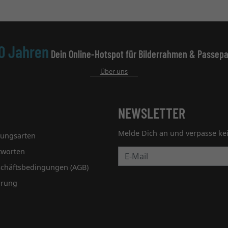
0 Jahren
Dein Online-Hotspot für Bilderrahmen & Passepa
Über uns
NEWSLETTER
Melde Dich an und verpasse ke
lungsarten
tworten
Newsletter
schäftsbedingungen (AGB)
hrung