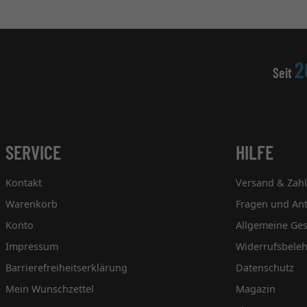
2
Seit
SERVICE
HILFE
Kontakt
Versand & Zah
Warenkorb
Fragen und An
Konto
Allgemeine Ge
Impressum
Widerrufsbele
Barrierefreiheitserklärung
Datenschutz
Mein Wunschzettel
Magazin