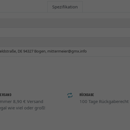
Spezifikation
eldstraße, DE 94327 Bogen,
mittermeier@gmx.info
VERSAND
RÜCKGABE
Immer 8,90 € Versand
100 Tage Rückgaberecht
egal wie viel oder groß!