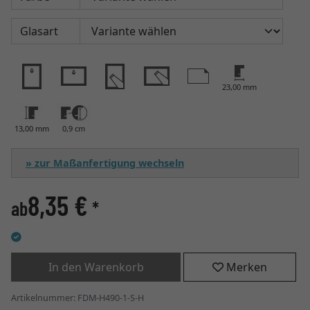
Glasart
23,00 mm
13,00 mm
0,9 cm
» zur Maßanfertigung wechseln
8,35 €
ab
*
In den Warenkorb
Merken
Artikelnummer: FDM-H490-1-S-H