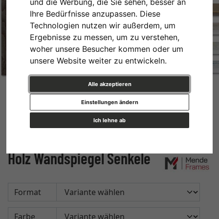
und die Werbung, die Sie sehen, besser an
Ihre Bedürfnisse anzupassen. Diese
Technologien nutzen wir außerdem, um
Ergebnisse zu messen, um zu verstehen,
woher unsere Besucher kommen oder um
unsere Website weiter zu entwickeln.
Alle akzeptieren
Einstellungen ändern
Ich lehne ab
Holz Wandspiegel Senkele
Format
Farbe