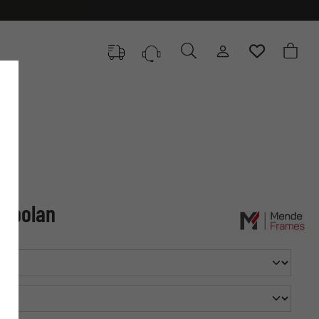
Rebolan