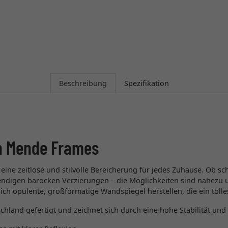
Beschreibung
Spezifikation
n Mende Frames
eine zeitlose und stilvolle Bereicherung für jedes Zuhause. Ob sc
wendigen barocken Verzierungen – die Möglichkeiten sind nahezu 
sich opulente, großformatige Wandspiegel herstellen, die ein tol
hland gefertigt und zeichnet sich durch eine hohe Stabilität und