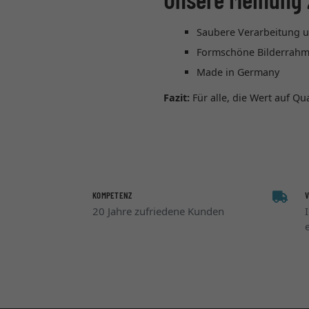
Saubere Verarbeitung u
Formschöne Bilderrahme
Made in Germany
Fazit:
Für alle, die Wert auf Q
KOMPETENZ
20 Jahre zufriedene Kunden