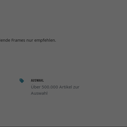
n Mende Frames nur empfehlen.
AUSWAHL
Über 500.000 Artikel zur
Auswahl