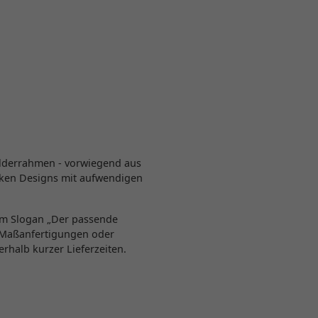
ilderrahmen - vorwiegend aus
ocken Designs mit aufwendigen
dem Slogan „Der passende
 Maßanfertigungen oder
rhalb kurzer Lieferzeiten.