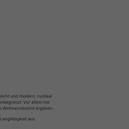
hlicht und modern, rustikal
unbegrenzt. Vor allem mit
les Wohnaccessoire ergeben.
 Langlebigkeit aus.