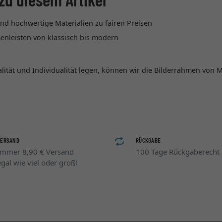
nd hochwertige Materialien zu fairen Preisen
nleisten von klassisch bis modern
ualität und Individualität legen, können wir die Bilderrahmen vo
VERSAND
RÜCKGABE
Immer 8,90 € Versand
100 Tage Rückgaberecht
egal wie viel oder groß!