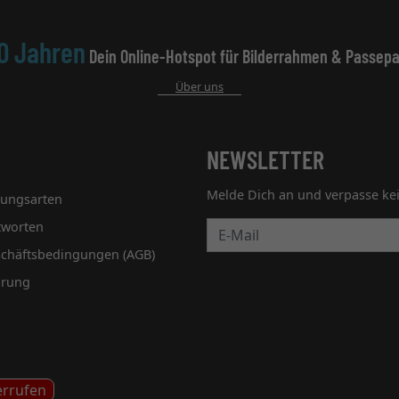
0 Jahren
Dein Online-Hotspot für Bilderrahmen & Passepa
Über uns
NEWSLETTER
Melde Dich an und verpasse ke
lungsarten
tworten
Newsletter
schäftsbedingungen (AGB)
hrung
errufen