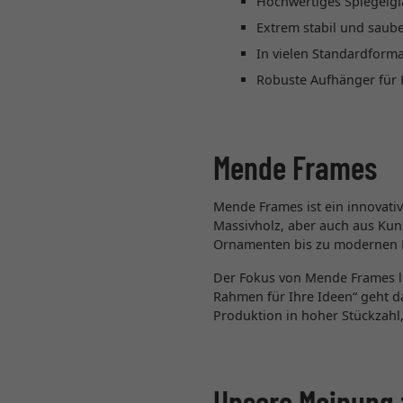
Hochwertiges Spiegelgla
Extrem stabil und saube
In vielen Standardforma
Robuste Aufhänger für 
Mende Frames
Mende Frames ist ein innovati
Massivholz, aber auch aus Kun
Ornamenten bis zu modernen 
Der Fokus von Mende Frames li
Rahmen für Ihre Ideen“ geht 
Produktion in hoher Stückzahl,
Unsere Meinung 