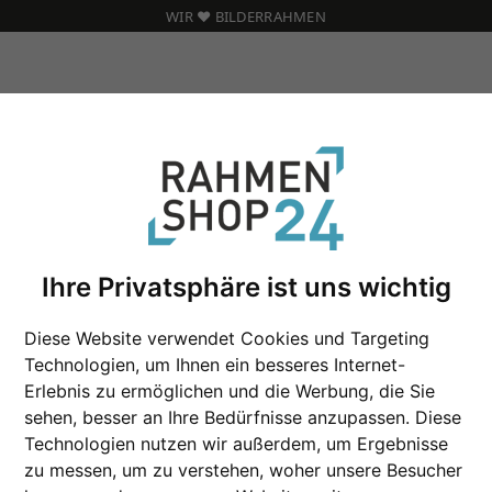
WIR ❤️ BILDERRAHMEN
an
Ihre Privatsphäre ist uns wichtig
Holz Wandspiegel 
Diese Website verwendet Cookies und Targeting
Technologien, um Ihnen ein besseres Internet-
Erlebnis zu ermöglichen und die Werbung, die Sie
Format
sehen, besser an Ihre Bedürfnisse anzupassen. Diese
Technologien nutzen wir außerdem, um Ergebnisse
Farbe
zu messen, um zu verstehen, woher unsere Besucher