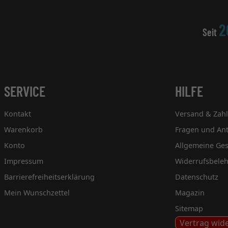
2
Seit
SERVICE
HILFE
Kontakt
Versand & Zah
Warenkorb
Fragen und An
Konto
Allgemeine Ge
Impressum
Widerrufsbele
Barrierefreiheitserklärung
Datenschutz
Mein Wunschzettel
Magazin
Sitemap
Vertrag wid