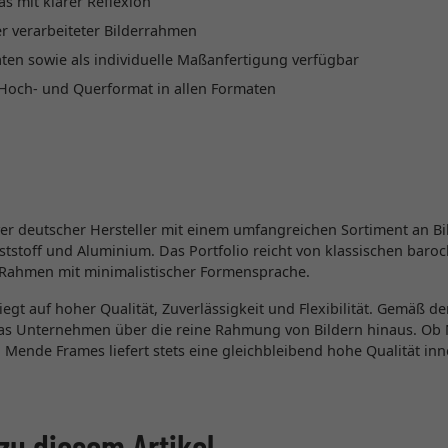
s mit klarer Reflexion
r verarbeiteter Bilderrahmen
ten sowie als individuelle Maßanfertigung verfügbar
Hoch- und Querformat in allen Formaten
ver deutscher Hersteller mit einem umfangreichen Sortiment an B
ststoff und Aluminium. Das Portfolio reicht von klassischen bar
Rahmen mit minimalistischer Formensprache.
egt auf hoher Qualität, Zuverlässigkeit und Flexibilität. Gemäß 
das Unternehmen über die reine Rahmung von Bildern hinaus. Ob
 Mende Frames liefert stets eine gleichbleibend hohe Qualität inne
zu diesem Artikel