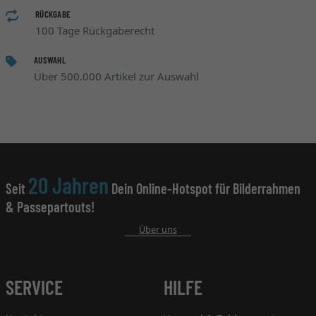
RÜCKGABE
100 Tage Rückgaberecht
AUSWAHL
Über 500.000 Artikel zur Auswahl
20 Jahren
Seit
Dein Online-Hotspot für Bilderrahmen
& Passepartouts!
Über uns
SERVICE
HILFE