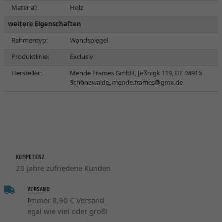
Material:
Holz
weitere Eigenschaften
Rahmentyp:
Wandspiegel
Produktlinie:
Exclusiv
Hersteller:
Mende Frames GmbH, Jeßnigk 119, DE 04916
Schönewalde,
mende.frames@gmx.de
KOMPETENZ
20 Jahre zufriedene Kunden
VERSAND
Immer 8,90 € Versand
egal wie viel oder groß!