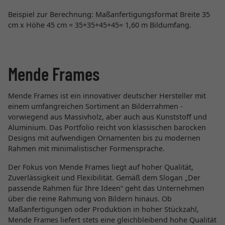
Beispiel zur Berechnung: Maßanfertigungsformat Breite 35
cm x Höhe 45 cm = 35+35+45+45= 1,60 m Bildumfang.
Mende Frames
Mende Frames ist ein innovativer deutscher Hersteller mit
einem umfangreichen Sortiment an Bilderrahmen -
vorwiegend aus Massivholz, aber auch aus Kunststoff und
Aluminium. Das Portfolio reicht von klassischen barocken
Designs mit aufwendigen Ornamenten bis zu modernen
Rahmen mit minimalistischer Formensprache.
Der Fokus von Mende Frames liegt auf hoher Qualität,
Zuverlässigkeit und Flexibilität. Gemäß dem Slogan „Der
passende Rahmen für Ihre Ideen“ geht das Unternehmen
über die reine Rahmung von Bildern hinaus. Ob
Maßanfertigungen oder Produktion in hoher Stückzahl,
Mende Frames liefert stets eine gleichbleibend hohe Qualität