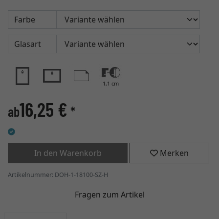
Farbe
Glasart
1,1 cm
16,25 €
ab
*
In den Warenkorb
Merken
Artikelnummer: DOH-1-18100-SZ-H
Fragen zum Artikel