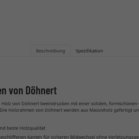
Beschreibung
Spezifikation
en von Döhnert
Holz von Döhnert beeindrucken mit einer soliden, formschönen O
ie Holzrahmen von Döhnert werden aus Massivholz gefertigt und 
nd beste Holzqualität
eschliffenen Kanten für sicheren Bildwechsel ohne Verletzungsge