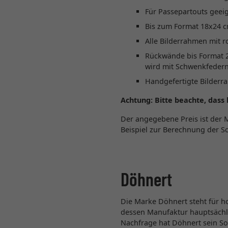
Für Passepartouts geei
Bis zum Format 18x24 c
Alle Bilderrahmen mit 
Rückwände bis Format 
wird mit Schwenkfedern
Handgefertigte Bilder
Achtung:
Bitte beachte, dass
Der angegebene Preis ist der 
Beispiel zur Berechnung der S
Döhnert
Die Marke Döhnert steht für ho
dessen Manufaktur hauptsächli
Nachfrage hat Döhnert sein So