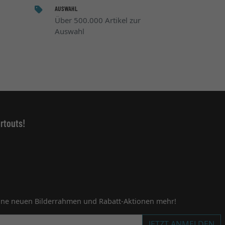
AUSWAHL
Über 500.000 Artikel zur
Auswahl
rtouts!
ine neuen Bilderrahmen und Rabatt-Aktionen mehr!
JETZT ANMELDEN