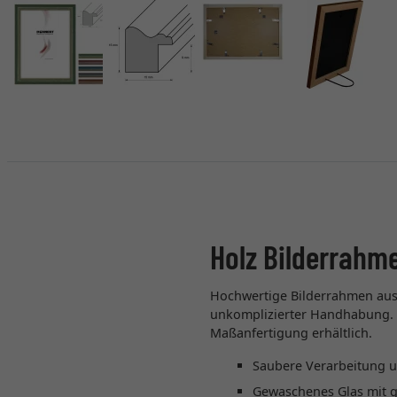
Holz Bilderrahm
Hochwertige Bilderrahmen aus 
unkomplizierter Handhabung. D
Maßanfertigung erhältlich.
Saubere Verarbeitung u
Gewaschenes Glas mit g