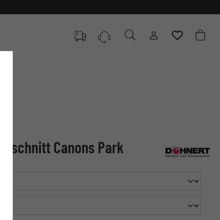
Zuschnitt Canons Park