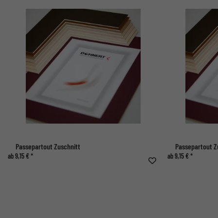
Passepartout Zuschnitt
Passepartout Z
ab 9,15 € *
ab 9,15 € *