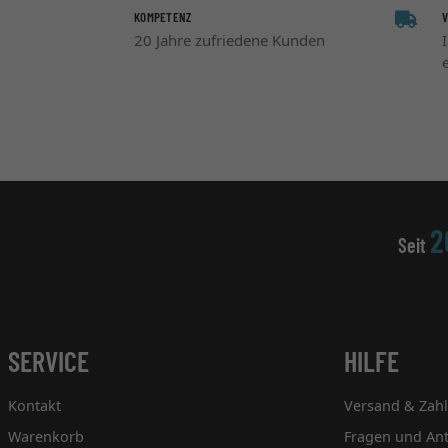
KOMPETENZ
20 Jahre zufriedene Kunden
2
Seit
SERVICE
HILFE
Kontakt
Versand & Zah
Warenkorb
Fragen und An