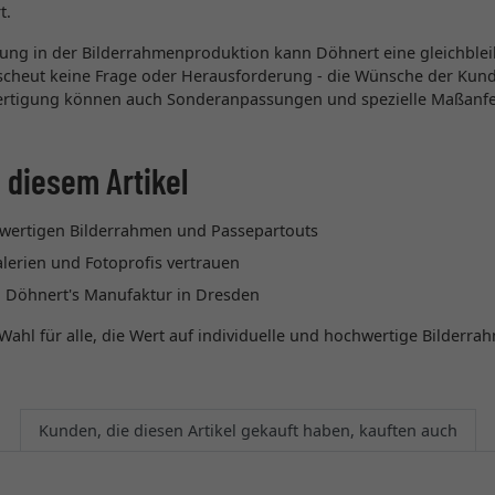
t.
rung in der Bilderrahmenproduktion kann Döhnert eine gleichble
 scheut keine Frage oder Herausforderung - die Wünsche der Kund
ertigung können auch Sonderanpassungen und spezielle Maßanf
 diesem Artikel
wertigen Bilderrahmen und Passepartouts
lerien und Fotoprofis vertrauen
 Döhnert's Manufaktur in Dresden
Wahl für alle, die Wert auf individuelle und hochwertige Bilderra
Kunden, die diesen Artikel gekauft haben, kauften auch