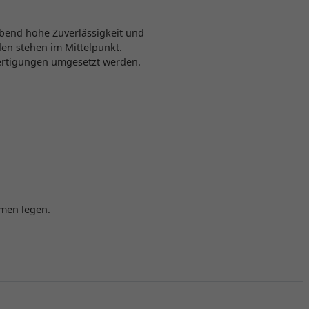
ibend hohe Zuverlässigkeit und
en stehen im Mittelpunkt.
ertigungen umgesetzt werden.
hmen legen.