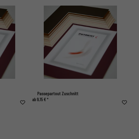
Passepartout Zuschnitt
ab 9,15 € *