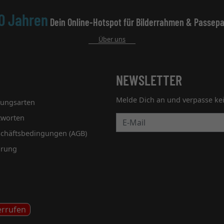
0 Jahren
Dein Online-Hotspot für Bilderrahmen & Passepa
Über uns
NEWSLETTER
Melde Dich an und verpasse ke
lungsarten
tworten
Newsletter
schäftsbedingungen (AGB)
hrung
errufen