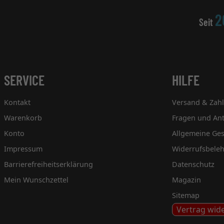
2
Seit
SERVICE
HILFE
Kontakt
Versand & Zah
Warenkorb
Fragen und An
Konto
Allgemeine Ge
Impressum
Widerrufsbele
Barrierefreiheitserklärung
Datenschutz
Mein Wunschzettel
Magazin
Sitemap
Vertrag wid