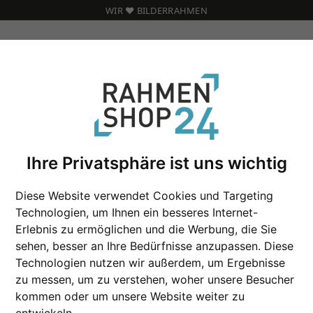
WIR ❤️ BILDERRAHMEN
 Maß
Ihre Privatsphäre ist uns wichtig
Diese Website verwendet Cookies und Targeting
Holz Bilderrahmen
Technologien, um Ihnen ein besseres Internet-
Erlebnis zu ermöglichen und die Werbung, die Sie
sehen, besser an Ihre Bedürfnisse anzupassen. Diese
Farbe
Technologien nutzen wir außerdem, um Ergebnisse
zu messen, um zu verstehen, woher unsere Besucher
Glasart
kommen oder um unsere Website weiter zu