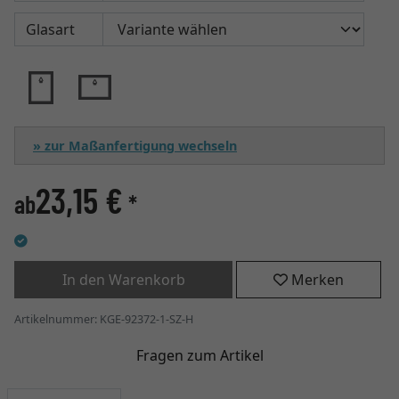
Glasart
» zur Maßanfertigung wechseln
23,15 €
ab
*
In den Warenkorb
Merken
Artikelnummer: KGE-92372-1-SZ-H
Fragen zum Artikel