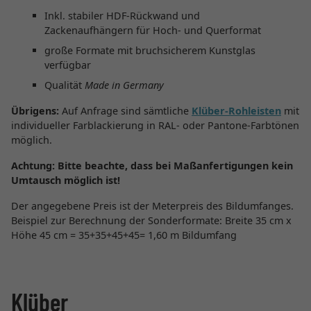
Inkl. stabiler HDF-Rückwand und
Zackenaufhängern für Hoch- und Querformat
große Formate mit bruchsicherem Kunstglas
verfügbar
Qualität
Made in Germany
Übrigens:
Auf Anfrage sind sämtliche
Klüber-Rohleisten
mit
individueller Farblackierung in RAL- oder Pantone-Farbtönen
möglich.
Achtung:
Bitte beachte, dass bei Maßanfertigungen kein
Umtausch möglich ist!
Der angegebene Preis ist der Meterpreis des Bildumfanges.
Beispiel zur Berechnung der Sonderformate: Breite 35 cm x
Höhe 45 cm = 35+35+45+45= 1,60 m Bildumfang
Klüber