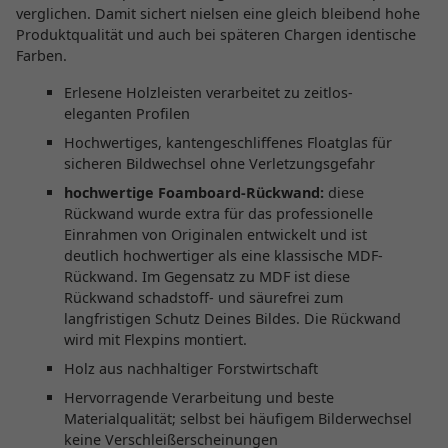
verglichen. Damit sichert nielsen eine gleich bleibend hohe
Produktqualität und auch bei späteren Chargen identische
Farben.
Erlesene Holzleisten verarbeitet zu zeitlos-
eleganten Profilen
Hochwertiges, kantengeschliffenes Floatglas für
sicheren Bildwechsel ohne Verletzungsgefahr
hochwertige Foamboard-Rückwand:
diese
Rückwand wurde extra für das professionelle
Einrahmen von Originalen entwickelt und ist
deutlich hochwertiger als eine klassische MDF-
Rückwand. Im Gegensatz zu MDF ist diese
Rückwand schadstoff- und säurefrei zum
langfristigen Schutz Deines Bildes. Die Rückwand
wird mit Flexpins montiert.
Holz aus nachhaltiger Forstwirtschaft
Hervorragende Verarbeitung und beste
Materialqualität; selbst bei häufigem Bilderwechsel
keine Verschleißerscheinungen