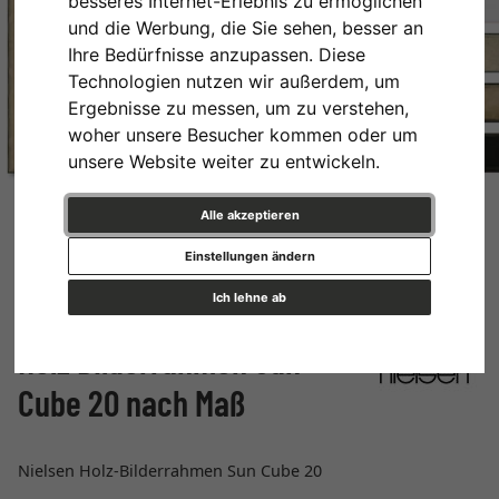
besseres Internet-Erlebnis zu ermöglichen
und die Werbung, die Sie sehen, besser an
Ihre Bedürfnisse anzupassen. Diese
Technologien nutzen wir außerdem, um
Ergebnisse zu messen, um zu verstehen,
woher unsere Besucher kommen oder um
unsere Website weiter zu entwickeln.
Alle akzeptieren
Einstellungen ändern
Ich lehne ab
Holz Bilderrahmen Sun
Cube 20 nach Maß
Nielsen Holz-Bilderrahmen Sun Cube 20