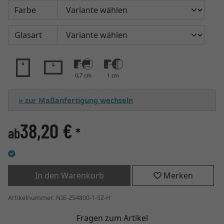
Farbe
Glasart
0,7 cm
1 cm
» zur Maßanfertigung wechseln
38,20 €
ab
*
In den Warenkorb
Merken
Artikelnummer: NIE-254800-1-SZ-H
Fragen zum Artikel