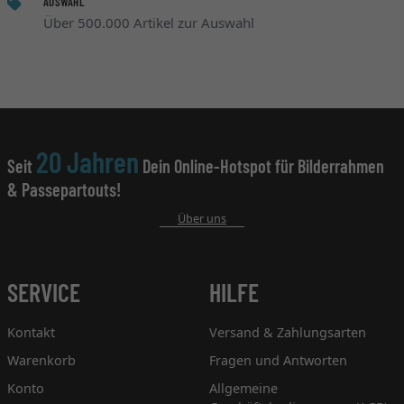
AUSWAHL
Über 500.000 Artikel zur Auswahl
20 Jahren
Seit
Dein Online-Hotspot für Bilderrahmen
& Passepartouts!
Über uns
SERVICE
HILFE
Kontakt
Versand & Zahlungsarten
Warenkorb
Fragen und Antworten
Konto
Allgemeine