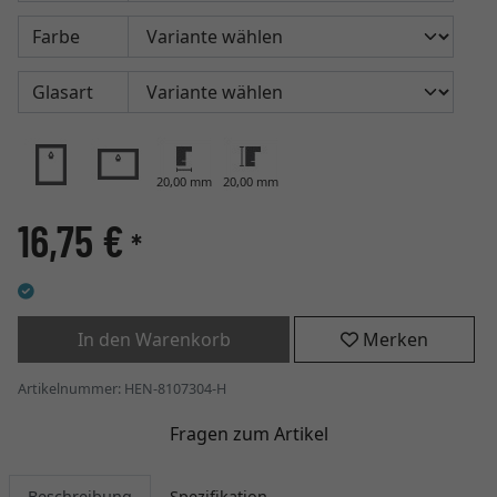
Farbe
Glasart
20,00 mm
20,00 mm
16,75 €
*
In den Warenkorb
Merken
Artikelnummer: HEN-8107304-H
Fragen zum Artikel
Beschreibung
Spezifikation