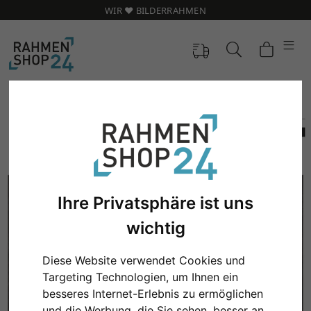
WIR ❤️ BILDERRAHMEN
Ihre Privatsphäre ist uns
wichtig
Diese Website verwendet Cookies und
Zurück
Weit
Targeting Technologien, um Ihnen ein
besseres Internet-Erlebnis zu ermöglichen
und die Werbung, die Sie sehen, besser an