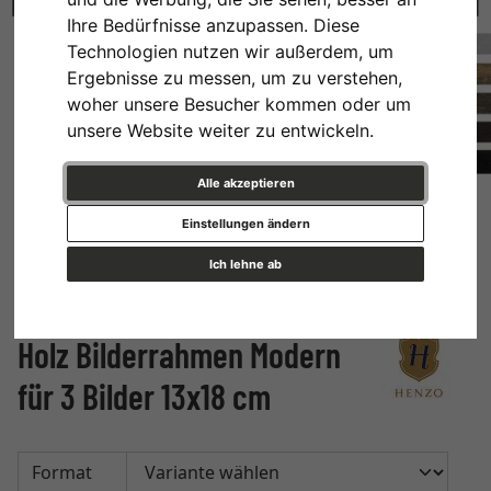
Ihre Bedürfnisse anzupassen. Diese
Technologien nutzen wir außerdem, um
Ergebnisse zu messen, um zu verstehen,
woher unsere Besucher kommen oder um
unsere Website weiter zu entwickeln.
Alle akzeptieren
Einstellungen ändern
Ich lehne ab
Holz Bilderrahmen Modern
für 3 Bilder 13x18 cm
Format