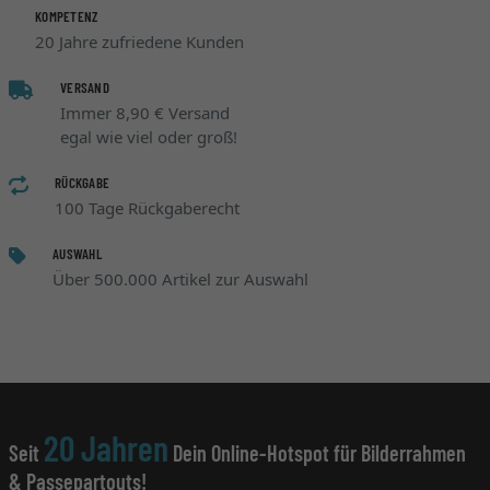
KOMPETENZ
20 Jahre zufriedene Kunden
VERSAND
Immer 8,90 € Versand
egal wie viel oder groß!
RÜCKGABE
100 Tage Rückgaberecht
AUSWAHL
Über 500.000 Artikel zur Auswahl
20 Jahren
Seit
Dein Online-Hotspot für Bilderrahmen
& Passepartouts!