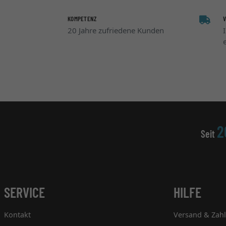
KOMPETENZ
20 Jahre zufriedene Kunden
2
Seit
SERVICE
HILFE
Kontakt
Versand & Zah