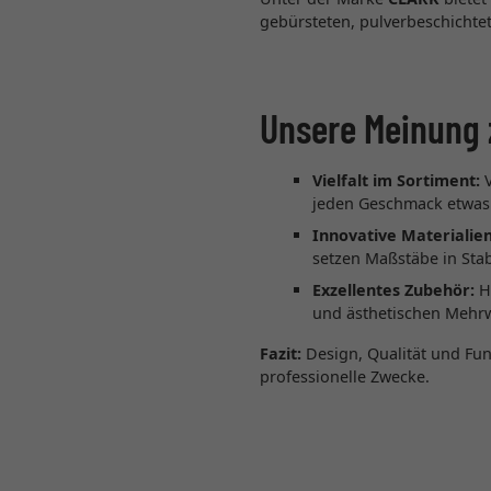
gebürsteten, pulverbeschichtet
Unsere Meinung 
Vielfalt im Sortiment:
V
jeden Geschmack etwas
Innovative Materialien
setzen Maßstäbe in Stabi
Exzellentes Zubehör:
Ho
und ästhetischen Mehr
Fazit:
Design, Qualität und Funk
professionelle Zwecke.