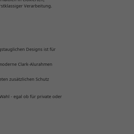
stklassiger Verarbeitung.
stauglichen Designs ist für
-moderne Clark-Alurahmen
ten zusätzlichen Schutz
Wahl - egal ob für private oder