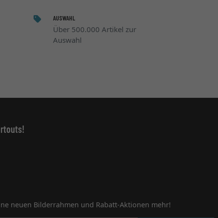
AUSWAHL
Über 500.000 Artikel zur
Auswahl
rtouts!
ine neuen Bilderrahmen und Rabatt-Aktionen mehr!