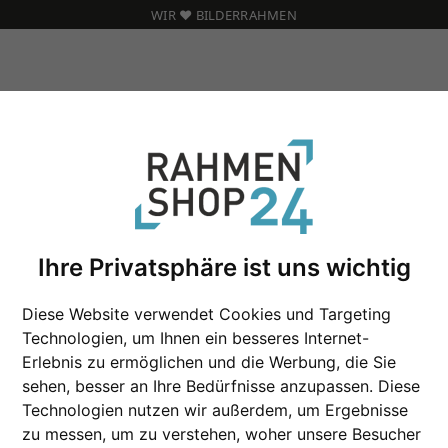
WIR ❤️ BILDERRAHMEN
 nach Maß
Ihre Privatsphäre ist uns wichtig
Holz Bilderrahmen 
Diese Website verwendet Cookies und Targeting
Technologien, um Ihnen ein besseres Internet-
Erlebnis zu ermöglichen und die Werbung, die Sie
Farbe
sehen, besser an Ihre Bedürfnisse anzupassen. Diese
Technologien nutzen wir außerdem, um Ergebnisse
Glasart
zu messen, um zu verstehen, woher unsere Besucher