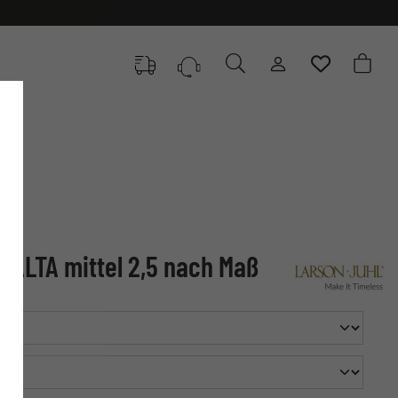
MALTA mittel 2,5 nach Maß