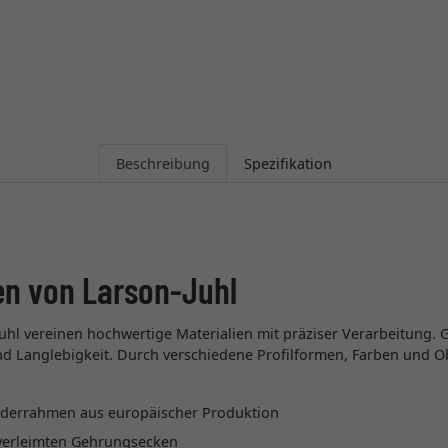
Beschreibung
Spezifikation
en von Larson-Juhl
uhl vereinen hochwertige Materialien mit präziser Verarbeitung. 
 und Langlebigkeit. Durch verschiedene Profilformen, Farben und O
lderrahmen aus europäischer Produktion
t verleimten Gehrungsecken