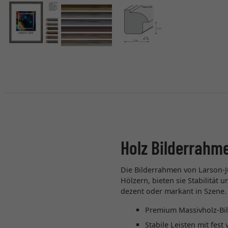
Holz Bilderrahm
Die Bilderrahmen von Larson-J
Hölzern, bieten sie Stabilität
dezent oder markant in Szene.
Premium Massivholz-Bi
Stabile Leisten mit fes