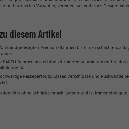
en und furnierten Varianten, vereinen sie modernes Design mit er
zu diesem Artikel
on handgefertigten Premium-Rahmen bis hin zu schlichten, alltag
 dabei
:
BARTH-Rahmen aus echtholzfurniertem Aluminium und zeitlos
lität und Stil
chwertige Passepartouts, Gläser, Verschlüsse und Rückwände bie
wert
tionalität ohne Schnickschnack. Larson-Juhl ist immer eine gute 