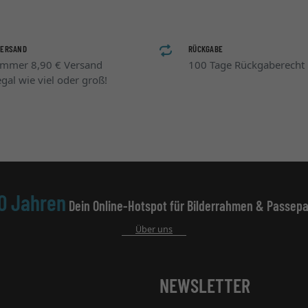
VERSAND
RÜCKGABE
Immer 8,90 € Versand
100 Tage Rückgaberecht
egal wie viel oder groß!
0 Jahren
Dein Online-Hotspot für Bilderrahmen & Passepa
Über uns
NEWSLETTER