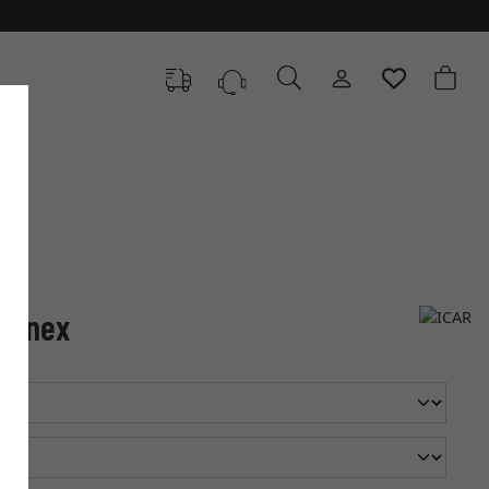
 Lunex