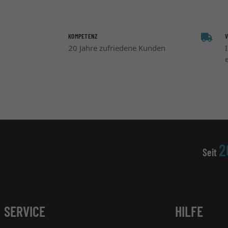
KOMPETENZ
20 Jahre zufriedene Kunden
2
Seit
SERVICE
HILFE