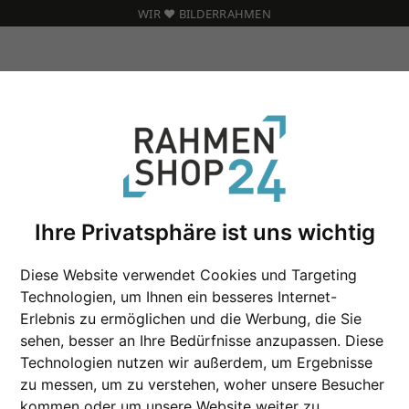
WIR ❤️ BILDERRAHMEN
Ihre Privatsphäre ist uns wichtig
Holz Bilderrahmen
Diese Website verwendet Cookies und Targeting
Technologien, um Ihnen ein besseres Internet-
Erlebnis zu ermöglichen und die Werbung, die Sie
Format
sehen, besser an Ihre Bedürfnisse anzupassen. Diese
Technologien nutzen wir außerdem, um Ergebnisse
Farbe
zu messen, um zu verstehen, woher unsere Besucher
kommen oder um unsere Website weiter zu