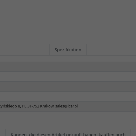
Spezifikation
zyńskiego 8, PL 31-752 Krakow,
sales@icar.pl
Kunden, die diesen Artikel gekauft haben, kauften auch