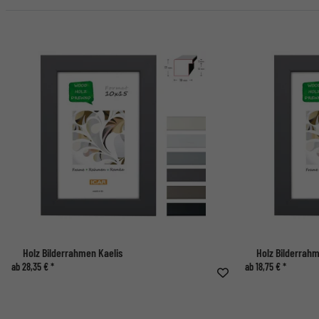
Holz Bilderrahmen Kaelis
Holz Bilderrahm
ab 28,35 € *
ab 18,75 € *