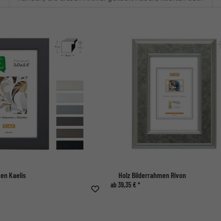
en Kaelis
Holz Bilderrahmen Rivon
ab 39,35 € *