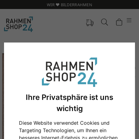
WIR ❤️ BILDERRAHMEN
Ihre Privatsphäre ist uns
wichtig
Diese Website verwendet Cookies und
Zurück
Weit
Targeting Technologien, um Ihnen ein
besseres Internet-Erlebnis zu ermöglichen