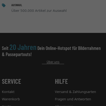
AUSWAHL
Über 500.000 Artikel zur Auswahl
20 Jahren
Seit
Dein Online-Hotspot für Bilderrahmen
& Passepartouts!
Über uns
SERVICE
HILFE
Kontakt
Versand & Zahlungsarten
Warenkorb
Fragen und Antworten