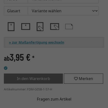
Glasart
» zur Maßanfertigung wechseln
3,95 €
ab
*
In den Warenkorb
Merken
Artikelnummer: FDM-G05B-1-57-H
Fragen zum Artikel