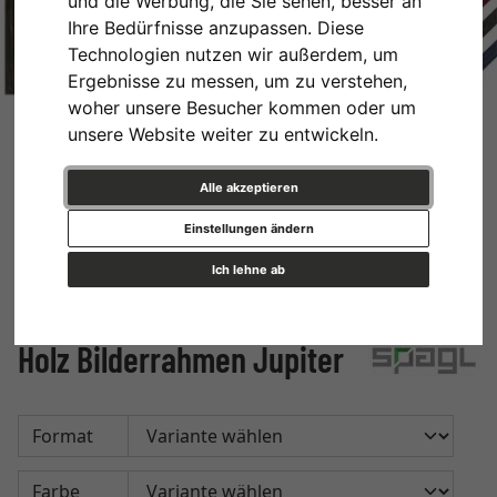
und die Werbung, die Sie sehen, besser an
Ihre Bedürfnisse anzupassen. Diese
Technologien nutzen wir außerdem, um
Ergebnisse zu messen, um zu verstehen,
woher unsere Besucher kommen oder um
unsere Website weiter zu entwickeln.
Alle akzeptieren
Einstellungen ändern
Ich lehne ab
Holz Bilderrahmen Jupiter
Format
Farbe