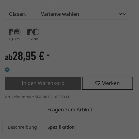
Glasart
0,6 cm
1,2 cm
28,95 €
ab
*
In den Warenkorb
Merken
Artikelnummer: SPA-0013-16-303-H
Fragen zum Artikel
Beschreibung
Spezifikation