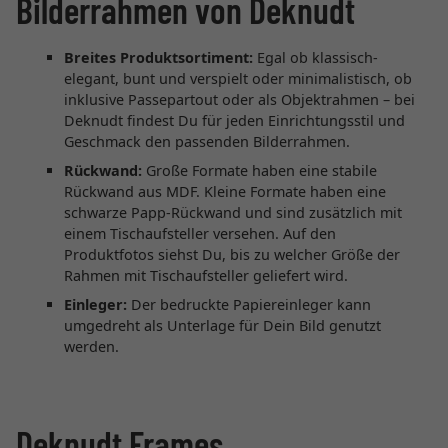
Bilderrahmen von Deknudt
Breites Produktsortiment:
Egal ob klassisch-
elegant, bunt und verspielt oder minimalistisch, ob
inklusive Passepartout oder als Objektrahmen – bei
Deknudt findest Du für jeden Einrichtungsstil und
Geschmack den passenden Bilderrahmen.
Rückwand:
Große Formate haben eine stabile
Rückwand aus MDF. Kleine Formate haben eine
schwarze Papp-Rückwand und sind zusätzlich mit
einem Tischaufsteller versehen. Auf den
Produktfotos siehst Du, bis zu welcher Größe der
Rahmen mit Tischaufsteller geliefert wird.
Einleger:
Der bedruckte Papiereinleger kann
umgedreht als Unterlage für Dein Bild genutzt
werden.
Deknudt Frames