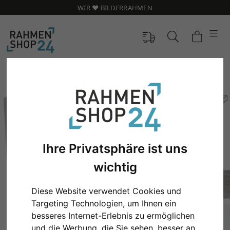
WIR ❤️ BILDERRAHMEN
Ihre Privatsphäre ist uns
wichtig
Diese Website verwendet Cookies und
Targeting Technologien, um Ihnen ein
Zurück
Weit
besseres Internet-Erlebnis zu ermöglichen
und die Werbung, die Sie sehen, besser an