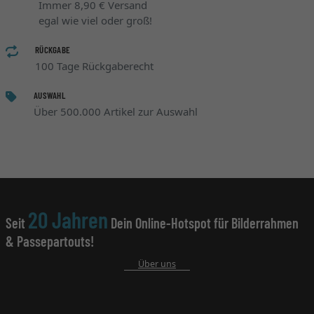
Immer 8,90 € Versand
egal wie viel oder groß!
RÜCKGABE
100 Tage Rückgaberecht
AUSWAHL
Über 500.000 Artikel zur Auswahl
20 Jahren
Seit
Dein Online-Hotspot für Bilderrahmen
& Passepartouts!
Über uns