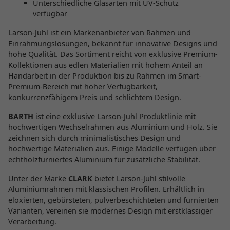
Unterschiedliche Glasarten mit UV-Schutz
verfügbar
Larson-Juhl ist ein Markenanbieter von Rahmen und
Einrahmungslösungen, bekannt für innovative Designs und
hohe Qualität. Das Sortiment reicht von exklusive Premium-
Kollektionen aus edlen Materialien mit hohem Anteil an
Handarbeit in der Produktion bis zu Rahmen im Smart-
Premium-Bereich mit hoher Verfügbarkeit,
konkurrenzfähigem Preis und schlichtem Design.
BARTH
ist eine exklusive Larson-Juhl Produktlinie mit
hochwertigen Wechselrahmen aus Aluminium und Holz. Sie
zeichnen sich durch minimalistisches Design und
hochwertige Materialien aus. Einige Modelle verfügen über
echtholzfurniertes Aluminium für zusätzliche Stabilität.
Unter der Marke
CLARK
bietet Larson-Juhl stilvolle
Aluminiumrahmen mit klassischen Profilen. Erhältlich in
eloxierten, gebürsteten, pulverbeschichteten und furnierten
Varianten, vereinen sie modernes Design mit erstklassiger
Verarbeitung.