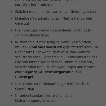
europäischer Produktion
Stabile Leisten mit fest verleimten Gehrungsecken
Makellose Verarbeitung, zum Teil in Handarbeit
gefertigt
Hochwertiges, kantengeschliffenes Floatglas für
sicheren Bildwechsel
Rückwand aus beidseitig säurefrei kaschiertem,
weißen
3 mm SafeBoard
mit gepuffertem Kern. Im
Gegensatz zu gewöhnlichen MDF-Rückwänden
schützt dieser äußerst stabile Rückwandkarton das
Bild von hinten vor negativen Umwelteinflüssen,
Schadstoffen und Säureeinwirkungen und besitzt
eine
10-Jahre-Säureschutzgarantie inkl.
Gütesiegel
.
Inkl. robusten Zackenaufhängern für Hoch- &
Querformat
In vielen Standardformaten und als
Maßanfertigung erhältlich