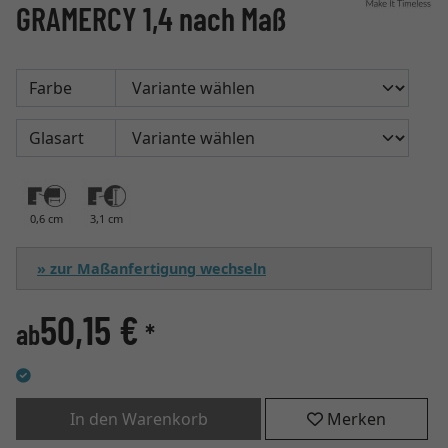
GRAMERCY 1,4 nach Maß
Farbe
Glasart
0,6 cm
3,1 cm
» zur Maßanfertigung wechseln
50,15 €
ab
*
In den Warenkorb
Merken