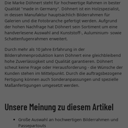
Die Marke Döhnert steht für hochwertige Rahmen in bester
Qualität "made in Germany". Döhnert ist ein Holzspezialist,
in dessen Manufaktur hauptsächlich Bilderrahmen für
Galerien und die Fotobranche gefertigt werden. Aufgrund
der hohen Nachfrage hat Döhnert sein Sortiment um eine
handverlesene Auswahl and Kunststoff-, Auluminium- sowie
Schattenfugenrahmen erweitert.
Durch mehr als 10 Jahre Erfahrung in der
Bilderrahmenproduktion kann Döhnert eine gleichbleibend
hohe Zuverlässigkeit und Qualität garantieren. Döhnert
scheut keine Frage oder Herausforderung - die Wünsche der
Kunden stehen im Mittelpunkt. Durch die auftragsbezogene
Fertigung können auch Sonderanpassungen und spezielle
Maßanfertigungen umgesetzt werden.
Unsere Meinung zu diesem Artikel
Große Auswahl an hochwertigen Bilderrahmen und
Passepartouts