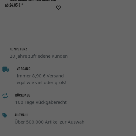
ab 24,05 € *
KOMPETENZ
20 Jahre zufriedene Kunden
VERSAND
Immer 8,90 € Versand
egal wie viel oder groß!
RÜCKGABE
100 Tage Rückgaberecht
AUSWAHL
Über 500.000 Artikel zur Auswahl