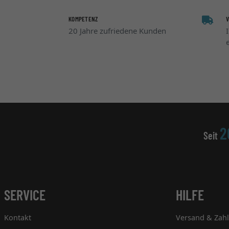
KOMPETENZ
20 Jahre zufriedene Kunden
2
Seit
SERVICE
HILFE
Kontakt
Versand & Zah