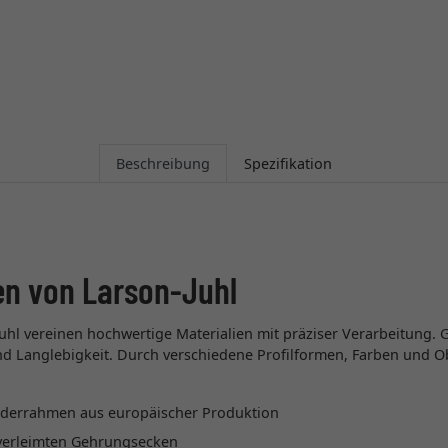
Beschreibung
Spezifikation
en von Larson-Juhl
uhl vereinen hochwertige Materialien mit präziser Verarbeitung. 
 und Langlebigkeit. Durch verschiedene Profilformen, Farben und O
lderrahmen aus europäischer Produktion
t verleimten Gehrungsecken