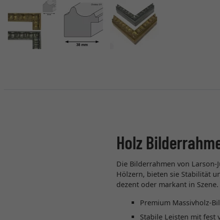
Holz Bilderrahm
Die Bilderrahmen von Larson-J
Hölzern, bieten sie Stabilität
dezent oder markant in Szene.
Premium Massivholz-Bi
Stabile Leisten mit fes