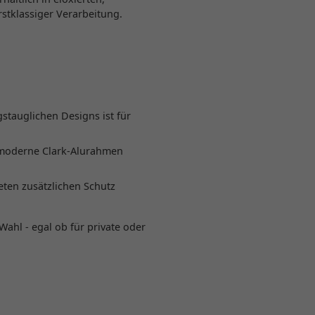
stklassiger Verarbeitung.
stauglichen Designs ist für
-moderne Clark-Alurahmen
ten zusätzlichen Schutz
Wahl - egal ob für private oder