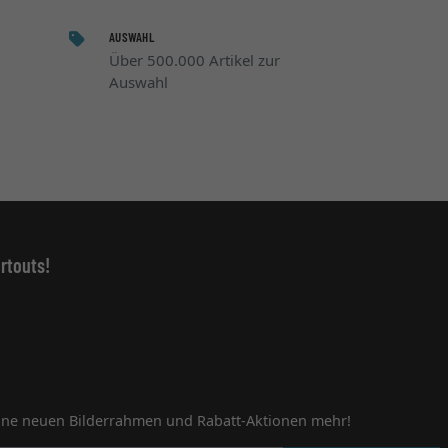
AUSWAHL
Über 500.000 Artikel zur
Auswahl
rtouts!
ine neuen Bilderrahmen und Rabatt-Aktionen mehr!