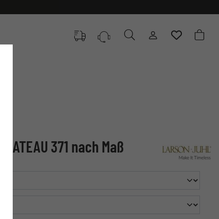
 CHATEAU 371 nach Maß