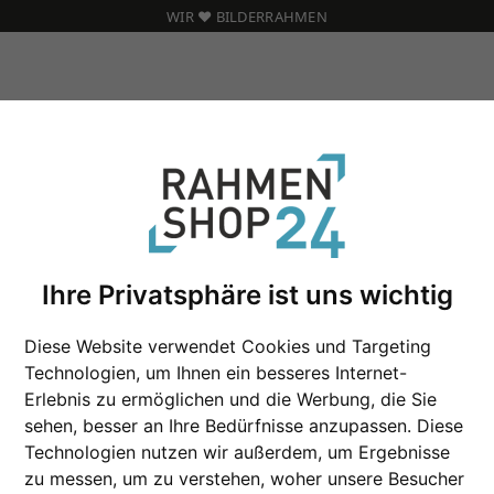
WIR ❤️ BILDERRAHMEN
 nach Maß
Ihre Privatsphäre ist uns wichtig
Holz Bilderrahmen
Diese Website verwendet Cookies und Targeting
Technologien, um Ihnen ein besseres Internet-
Erlebnis zu ermöglichen und die Werbung, die Sie
Farbe
sehen, besser an Ihre Bedürfnisse anzupassen. Diese
Technologien nutzen wir außerdem, um Ergebnisse
Glasart
zu messen, um zu verstehen, woher unsere Besucher