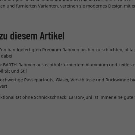
en und furnierten Varianten, vereinen sie modernes Design mit er
zu diesem Artikel
on handgefertigten Premium-Rahmen bis hin zu schlichten, alltag
 dabei
:
BARTH-Rahmen aus echtholzfurniertem Aluminium und zeitlos
lität und Stil
chwertige Passepartouts, Gläser, Verschlüsse und Rückwände bie
wert
tionalität ohne Schnickschnack. Larson-Juhl ist immer eine gute 