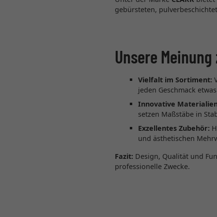
gebürsteten, pulverbeschichtet
Unsere Meinung 
Vielfalt im Sortiment:
V
jeden Geschmack etwas
Innovative Materialien
setzen Maßstäbe in Stabi
Exzellentes Zubehör:
Ho
und ästhetischen Mehr
Fazit:
Design, Qualität und Funk
professionelle Zwecke.