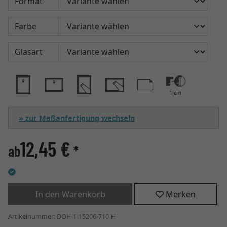
Format
Farbe
Glasart
1 cm
» zur Maßanfertigung wechseln
12,45 €
ab
*
In den Warenkorb
Merken
Artikelnummer: DOH-1-15206-710-H