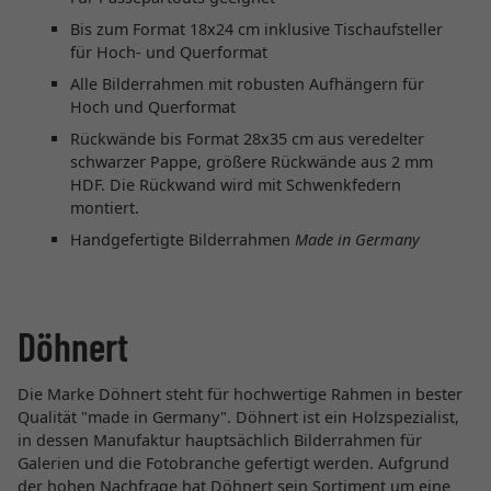
Bis zum Format 18x24 cm inklusive Tischaufsteller
für Hoch- und Querformat
Alle Bilderrahmen mit robusten Aufhängern für
Hoch und Querformat
Rückwände bis Format 28x35 cm aus veredelter
schwarzer Pappe, größere Rückwände aus 2 mm
HDF. Die Rückwand wird mit Schwenkfedern
montiert.
Handgefertigte Bilderrahmen
Made in Germany
Döhnert
Die Marke Döhnert steht für hochwertige Rahmen in bester
Qualität "made in Germany". Döhnert ist ein Holzspezialist,
in dessen Manufaktur hauptsächlich Bilderrahmen für
Galerien und die Fotobranche gefertigt werden. Aufgrund
der hohen Nachfrage hat Döhnert sein Sortiment um eine