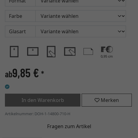
Format
Farbe
Glasart
0,95 cm
9,85 €
ab
*
In den Warenkorb
Merken
Artikelnummer: DOH-1-14800-710-H
Fragen zum Artikel