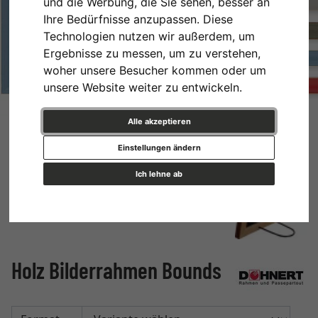
und die Werbung, die Sie sehen, besser an
Ihre Bedürfnisse anzupassen. Diese
Technologien nutzen wir außerdem, um
Ergebnisse zu messen, um zu verstehen,
woher unsere Besucher kommen oder um
unsere Website weiter zu entwickeln.
Alle akzeptieren
Einstellungen ändern
Ich lehne ab
Holz Bilderrahmen Bounds