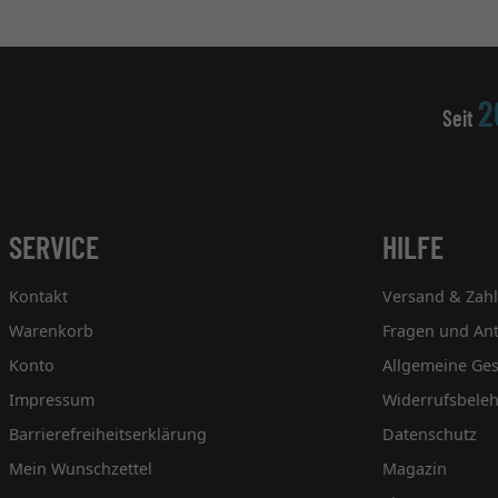
2
Seit
SERVICE
HILFE
Kontakt
Versand & Zah
Warenkorb
Fragen und An
Konto
Allgemeine Ge
Impressum
Widerrufsbele
Barrierefreiheitserklärung
Datenschutz
Mein Wunschzettel
Magazin