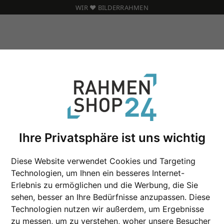
WIR ❤️ BILDERRAHMEN
Ihre Privatsphäre ist uns wichtig
Holz Bilderrahmen 
Diese Website verwendet Cookies und Targeting
Technologien, um Ihnen ein besseres Internet-
Format
Erlebnis zu ermöglichen und die Werbung, die Sie
sehen, besser an Ihre Bedürfnisse anzupassen. Diese
Farbe
Technologien nutzen wir außerdem, um Ergebnisse
zu messen, um zu verstehen, woher unsere Besucher