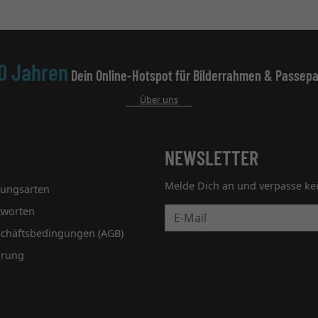
0 Jahren
Dein Online-Hotspot für Bilderrahmen & Passepa
Über uns
NEWSLETTER
Melde Dich an und verpasse ke
lungsarten
tworten
Newsletter
schäftsbedingungen (AGB)
hrung