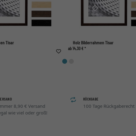
en Tisar
Holz Bilderrahmen Tisar
ab 14,30 € *
VERSAND
RÜCKGABE
Immer 8,90 € Versand
100 Tage Rückgaberecht
egal wie viel oder groß!