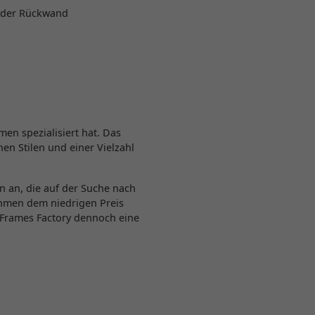
n der Rückwand
men spezialisiert hat. Das
en Stilen und einer Vielzahl
n an, die auf der Suche nach
ahmen dem niedrigen Preis
t Frames Factory dennoch eine