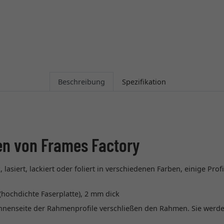
Beschreibung
Spezifikation
en von Frames Factory
lasiert, lackiert oder foliert in verschiedenen Farben, einige Prof
hochdichte Faserplatte), 2 mm dick
 Innenseite der Rahmenprofile verschließen den Rahmen. Sie we