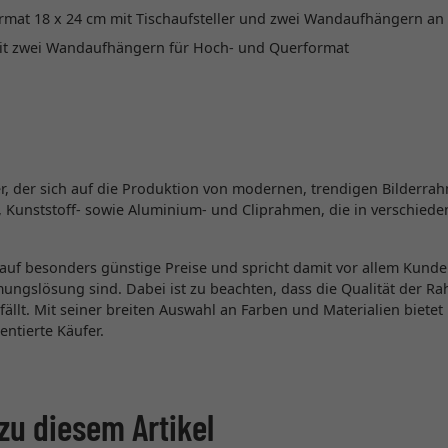
dformat 18 x 24 cm mit Tischaufsteller und zwei Wandaufhängern a
mit zwei Wandaufhängern für Hoch- und Querformat
ler, der sich auf die Produktion von modernen, trendigen Bilderrah
 Kunststoff- sowie Aluminium- und Cliprahmen, die in verschieden
 auf besonders günstige Preise und spricht damit vor allem Kunde
ungslösung sind. Dabei ist zu beachten, dass die Qualität der R
ällt. Mit seiner breiten Auswahl an Farben und Materialien biete
entierte Käufer.
zu diesem Artikel