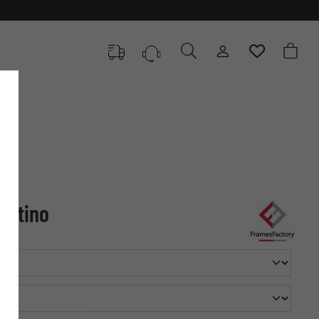
Batino