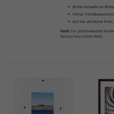
Breite Auswahl an Bild
Hohes Trendbewusstse
Auf das attraktive Prei
Fazit:
Für preisbewusste Käufer
Factory eine solide Wahl.