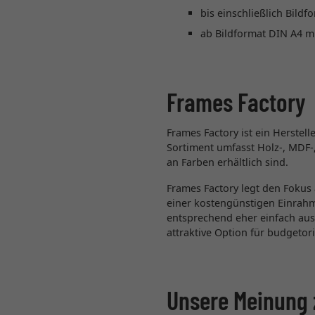
bis einschließlich Bil
ab Bildformat DIN A4 
Frames Factory
Frames Factory ist ein Herstel
Sortiment umfasst Holz-, MDF-,
an Farben erhältlich sind.
Frames Factory legt den Fokus
einer kostengünstigen Einrahm
entsprechend eher einfach ausf
attraktive Option für budgetori
Unsere Meinung 