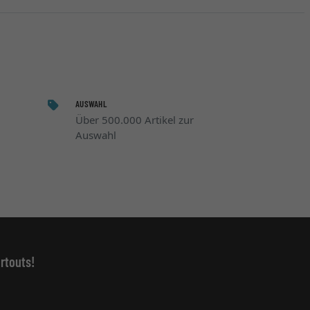
AUSWAHL
Über 500.000 Artikel zur
Auswahl
rtouts!