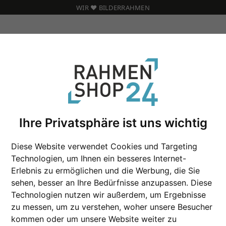
WIR ❤️ BILDERRAHMEN
iste Maßanfertigung
Ihre Privatsphäre ist uns wichtig
Holz Bilderrahmen 
Diese Website verwendet Cookies und Targeting
Technologien, um Ihnen ein besseres Internet-
Maßanfertigung
Erlebnis zu ermöglichen und die Werbung, die Sie
sehen, besser an Ihre Bedürfnisse anzupassen. Diese
Technologien nutzen wir außerdem, um Ergebnisse
Farbe
zu messen, um zu verstehen, woher unsere Besucher
kommen oder um unsere Website weiter zu