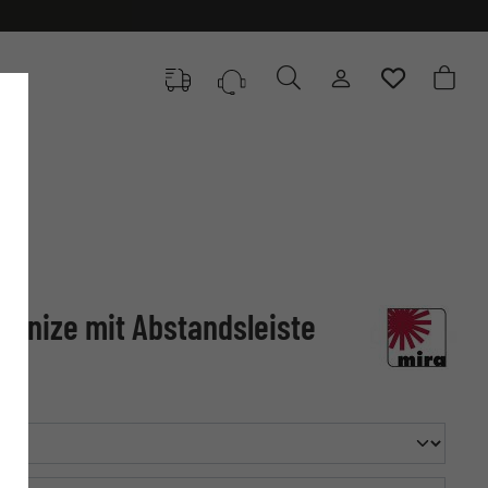
Banize mit Abstandsleiste