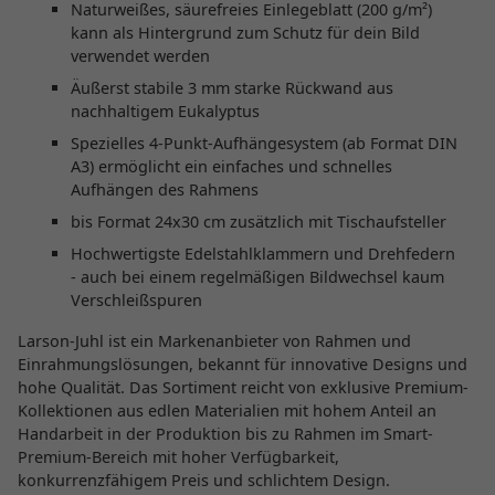
Naturweißes, säurefreies Einlegeblatt (200 g/m²)
kann als Hintergrund zum Schutz für dein Bild
verwendet werden
Äußerst stabile 3 mm starke Rückwand aus
nachhaltigem Eukalyptus
Spezielles 4-Punkt-Aufhängesystem (ab Format DIN
A3) ermöglicht ein einfaches und schnelles
Aufhängen des Rahmens
bis Format 24x30 cm zusätzlich mit Tischaufsteller
Hochwertigste Edelstahlklammern und Drehfedern
- auch bei einem regelmäßigen Bildwechsel kaum
Verschleißspuren
Larson-Juhl ist ein Markenanbieter von Rahmen und
Einrahmungslösungen, bekannt für innovative Designs und
hohe Qualität. Das Sortiment reicht von exklusive Premium-
Kollektionen aus edlen Materialien mit hohem Anteil an
Handarbeit in der Produktion bis zu Rahmen im Smart-
Premium-Bereich mit hoher Verfügbarkeit,
konkurrenzfähigem Preis und schlichtem Design.