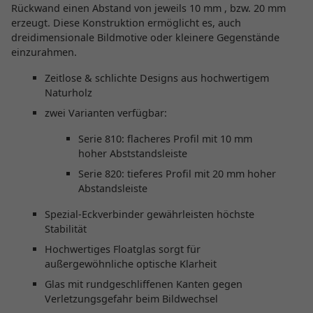
Rückwand einen Abstand von jeweils 10 mm , bzw. 20 mm
erzeugt. Diese Konstruktion ermöglicht es, auch
dreidimensionale Bildmotive oder kleinere Gegenstände
einzurahmen.
Zeitlose & schlichte Designs aus hochwertigem
Naturholz
zwei Varianten verfügbar:
Serie 810: flacheres Profil mit 10 mm
hoher Abststandsleiste
Serie 820: tieferes Profil mit 20 mm hoher
Abstandsleiste
Spezial-Eckverbinder gewährleisten höchste
Stabilität
Hochwertiges Floatglas sorgt für
außergewöhnliche optische Klarheit
Glas mit rundgeschliffenen Kanten gegen
Verletzungsgefahr beim Bildwechsel