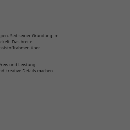
lgien. Seit seiner Gründung im
kelt. Das breite
nststoffrahmen über
reis und Leistung
 und kreative Details machen