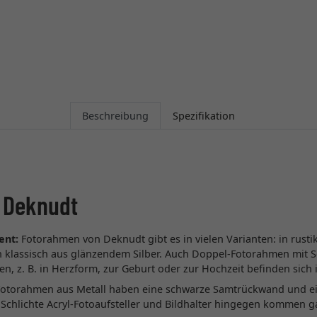
Beschreibung
Spezifikation
 Deknudt
ent:
Fotorahmen von Deknudt gibt es in vielen Varianten: in rust
ch klassisch aus glänzendem Silber. Auch Doppel-Fotorahmen mit 
 z. B. in Herzform, zur Geburt oder zur Hochzeit befinden sich 
Fotorahmen aus Metall haben eine schwarze Samtrückwand und ein
Schlichte Acryl-Fotoaufsteller und Bildhalter hingegen kommen ga