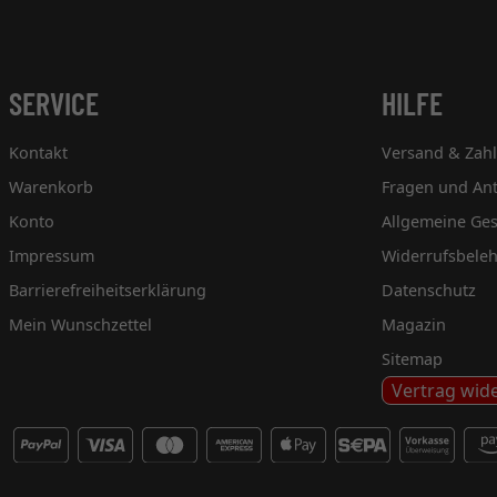
SERVICE
HILFE
Kontakt
Versand & Zah
Warenkorb
Fragen und An
Konto
Allgemeine Ge
Impressum
Widerrufsbele
Barrierefreiheitserklärung
Datenschutz
Mein Wunschzettel
Magazin
Sitemap
Vertrag wid