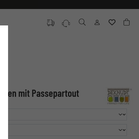
hmen mit Passepartout