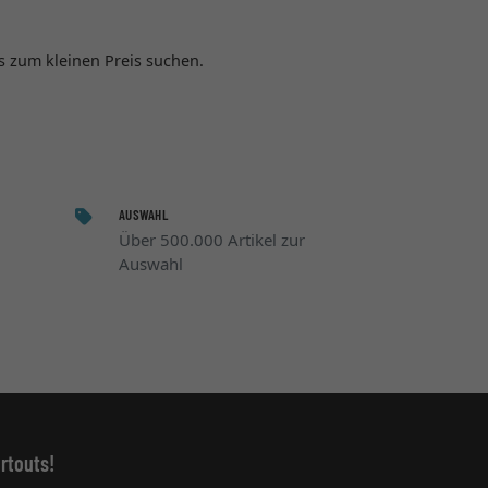
s zum kleinen Preis suchen.
AUSWAHL
Über 500.000 Artikel zur
Auswahl
rtouts!