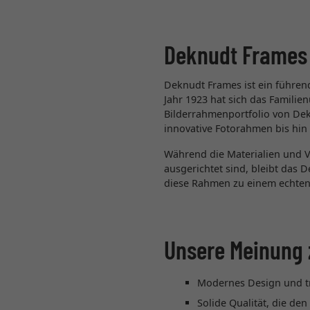
Deknudt Frames
Deknudt Frames ist ein führend
Jahr 1923 hat sich das Famili
Bilderrahmenportfolio von De
innovative Fotorahmen bis hin
Während die Materialien und V
ausgerichtet sind, bleibt das D
diese Rahmen zu einem echten
Unsere Meinung 
Modernes Design und tr
Solide Qualität, die de