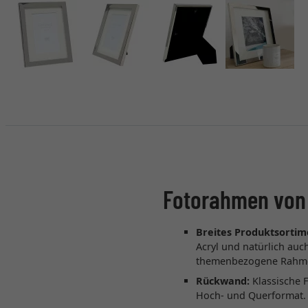
Fotorahmen von
Breites Produktsortim
Acryl und natürlich au
themenbezogene Rahmen,
Rückwand:
Klassische 
Hoch- und Querformat. 