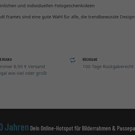
nlichen und individuellen Fotogeschenkideen
 Frames sind eine gute Wahl für alle, die trendbewusste Design
VERSAND
RÜCKGABE
Immer 8,90 € Versand
100 Tage Rückgaberecht
egal wie viel oder groß!
0 Jahren
Dein Online-Hotspot für Bilderrahmen & Passepa