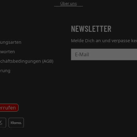
Über uns
NEWSLETTER
Melde Dich an und verpasse ke
lungsarten
tworten
Newsletter
schäftsbedingungen (AGB)
hrung
errufen