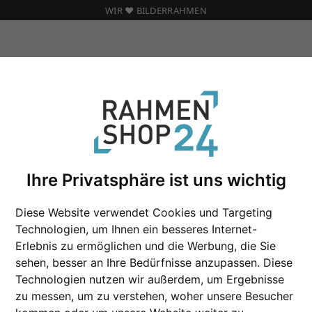
WIR ❤️ BILDERRAHMEN
assepartout
Glänzender Fotorahmen mit Passepartout
Ihre Privatsphäre ist uns wichtig
Glänzender Fotora
Diese Website verwendet Cookies und Targeting
Technologien, um Ihnen ein besseres Internet-
Erlebnis zu ermöglichen und die Werbung, die Sie
Format
sehen, besser an Ihre Bedürfnisse anzupassen. Diese
Technologien nutzen wir außerdem, um Ergebnisse
Farbe
zu messen, um zu verstehen, woher unsere Besucher