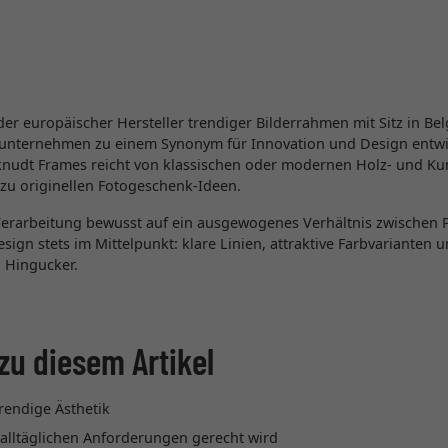
er europäischer Hersteller trendiger Bilderrahmen mit Sitz in Be
enunternehmen zu einem Synonym für Innovation und Design entwic
knudt Frames reicht von klassischen oder modernen Holz- und Ku
 zu originellen Fotogeschenk-Ideen.
erarbeitung bewusst auf ein ausgewogenes Verhältnis zwischen P
esign stets im Mittelpunkt: klare Linien, attraktive Farbvarianten
 Hingucker.
zu diesem Artikel
endige Ästhetik
n alltäglichen Anforderungen gerecht wird