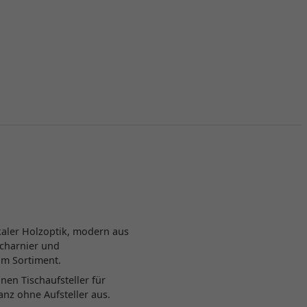
ikaler Holzoptik, modern aus
Scharnier und
im Sortiment.
en Tischaufsteller für
nz ohne Aufsteller aus.