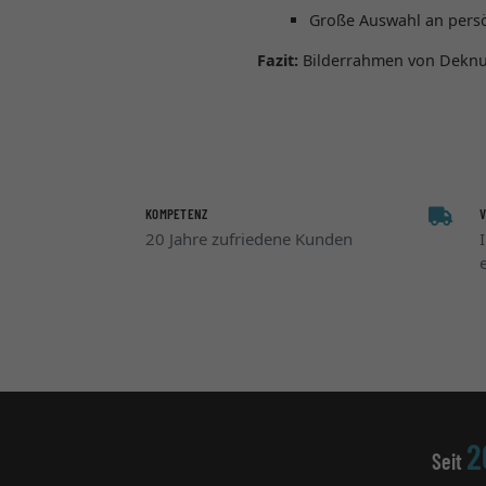
Große Auswahl an persö
Fazit:
Bilderrahmen von Deknudt
KOMPETENZ
20 Jahre zufriedene Kunden
2
Seit