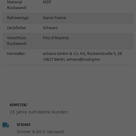
Material
MDF
Rückwand:
Rahmentyp:
Game Frame
Deckfarbe:
Schwarz
Verschluss
Pins (Flexpins)
Rückwand:
Hersteller:
artvera GmbH & Co. KG, Rückertstraße 5, DE
10627 Berlin,
artvera@mail.gmx
KOMPETENZ
20 Jahre zufriedene Kunden
VERSAND
Immer 8,90 € Versand