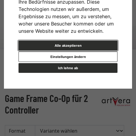
Ihre Bedürfnisse anzupassen. Diese
Technologien nutzen wir außerdem, um
Ergebnisse zu messen, um zu verstehen,
woher unsere Besucher kommen oder um
unsere Website weiter zu entwickeln.
Alle akzeptieren
Einstellungen ändern
Ich lehne ab
Game Frame Co-Op für 2
Controller
Format