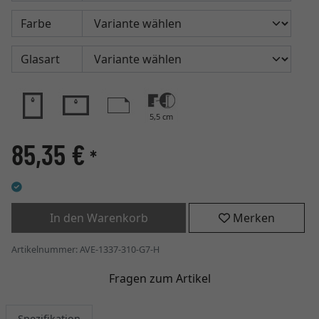
Farbe
Glasart
5,5 cm
85,35 €
*
In den Warenkorb
Merken
Artikelnummer: AVE-1337-310-G7-H
Fragen zum Artikel
Spezifikation