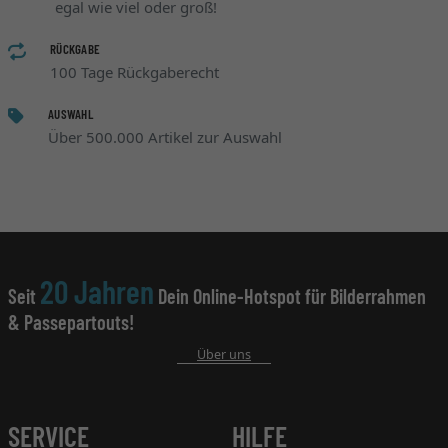
egal wie viel oder groß!
RÜCKGABE
100 Tage Rückgaberecht
AUSWAHL
Über 500.000 Artikel zur Auswahl
20 Jahren
Seit
Dein Online-Hotspot für Bilderrahmen
& Passepartouts!
Über uns
SERVICE
HILFE