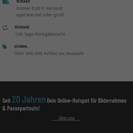
VERSAND
Immer 8,90 € Versand
egal wie viel oder groß!
RÜCKGABE
100 Tage Rückgaberecht
AUSWAHL
Über 500.000 Artikel zur Auswahl
20 Jahren
Seit
Dein Online-Hotspot für Bilderrahmen
& Passepartouts!
Über uns