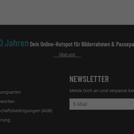
0 Jahren
Dein Online-Hotspot für Bilderrahmen & Passepa
Über uns
NEWSLETTER
Melde Dich an und verpasse ke
lungsarten
tworten
Newsletter
schäftsbedingungen (AGB)
hrung