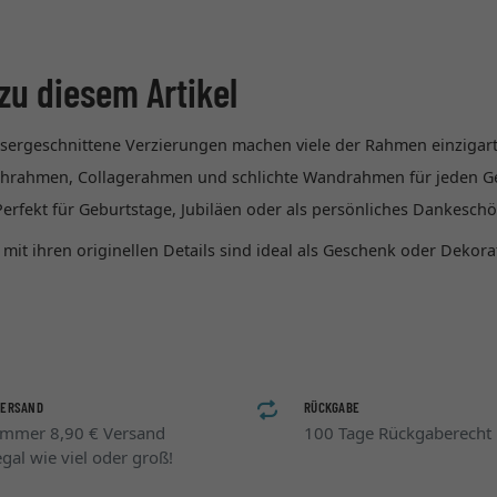
zu diesem Artikel
Lasergeschnittene Verzierungen machen viele der Rahmen einzigar
ischrahmen, Collagerahmen und schlichte Wandrahmen für jeden 
erfekt für Geburtstage, Jubiläen oder als persönliches Dankesch
it ihren originellen Details sind ideal als Geschenk oder Dekora
VERSAND
RÜCKGABE
Immer 8,90 € Versand
100 Tage Rückgaberecht
egal wie viel oder groß!