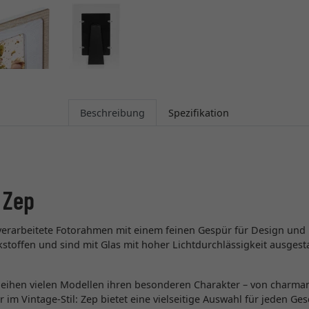
Beschreibung
Spezifikation
 Zep
ig verarbeitete Fotorahmen mit einem feinen Gespür für Design und
toffen und sind mit Glas mit hoher Lichtdurchlässigkeit ausgestatt
rleihen vielen Modellen ihren besonderen Charakter – von charmant 
im Vintage-Stil: Zep bietet eine vielseitige Auswahl für jeden Ge