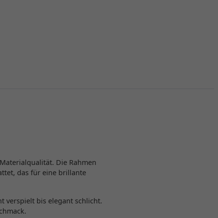
 Materialqualität. Die Rahmen
et, das für eine brillante
verspielt bis elegant schlicht.
schmack.