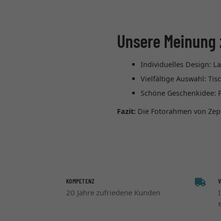
Unsere Meinung 
Individuelles Design: 
Vielfältige Auswahl: T
Schöne Geschenkidee: P
Fazit:
Die Fotorahmen von Zep m
KOMPETENZ
20 Jahre zufriedene Kunden