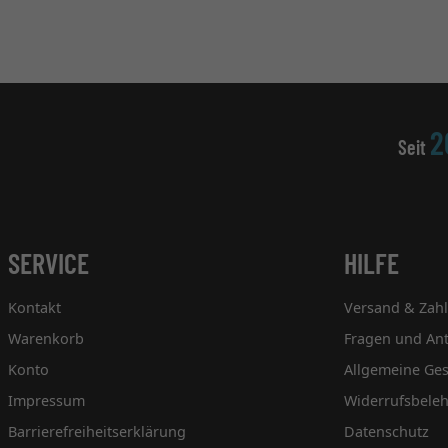
2
Seit
SERVICE
HILFE
Kontakt
Versand & Zah
Warenkorb
Fragen und An
Konto
Allgemeine Ge
Impressum
Widerrufsbele
Barrierefreiheitserklärung
Datenschutz