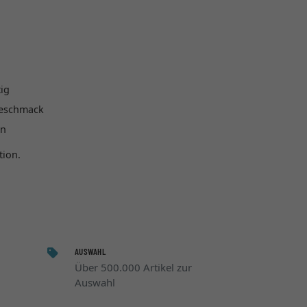
tig
Geschmack
ön
tion.
AUSWAHL
Über 500.000 Artikel zur
Auswahl