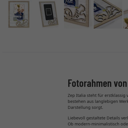
Fotorahmen von
Zep Italia steht für erstklass
bestehen aus langlebigen Werks
Darstellung sorgt.
Liebevoll gestaltete Details ve
Ob modern-minimalistisch oder 